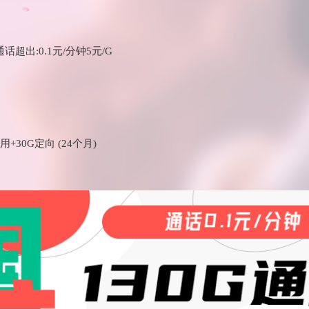
话超出:0.1元/分钟5元/G
+30G定向 (24个月)