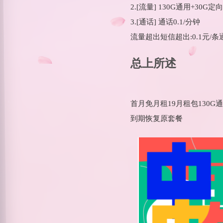
2.[流量] 130G通用+30G定向
3.[通话] 通话0.1/分钟
流量超出短信超出:0.1元/条通
总上所述
首月免月租19月租包130G通用
到期恢复原套餐