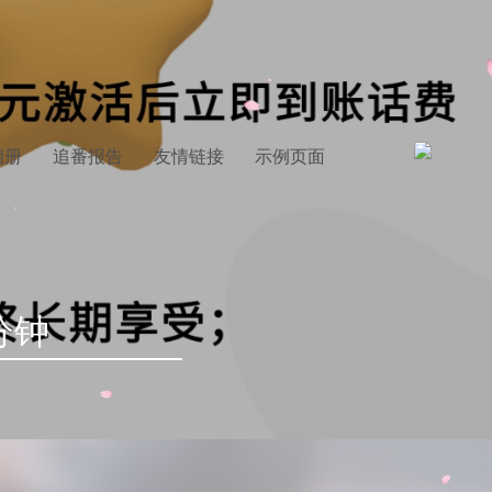
相册
追番报告
友情链接
示例页面
分钟