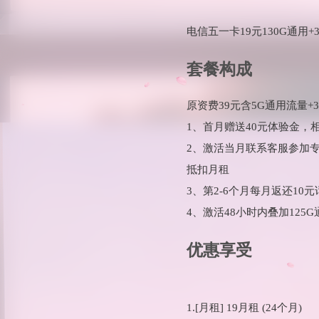
电信五一卡19元130G通用+3
套餐构成
原资费39元含5G通用流量
1、首月赠送40元体验金，
2、激活当月联系客服参加专
抵扣月租
3、第2-6个月每月返还10元
4、激活48小时内叠加125G
优惠享受
1.[月租] 19月租 (24个月)