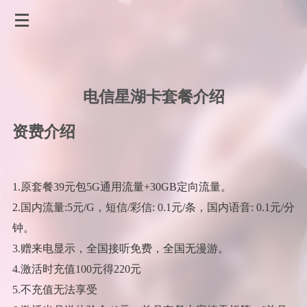
电信星湖卡套餐介绍
资费介绍
1.原套餐39元包5G通用流量+30GB定向流量。
2.国内流量:5元/G，短信/彩信: 0.1元/条，国内语音: 0.1元/分
钟。
3.赠来电显示，全国接听免费，全国无漫游。
4.激活时充值100元得220元
5.不充值无法享受