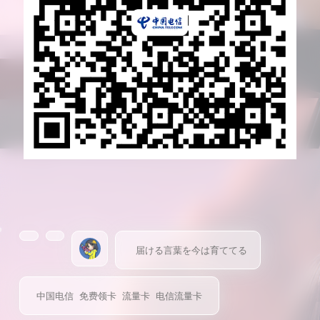
届ける言葉を今は育ててる
中国电信
免费领卡
流量卡
电信流量卡