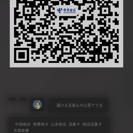
届ける言葉を今は育ててる
中国电信
免费领卡
山东电信
流量卡
电信流量卡
长期套餐