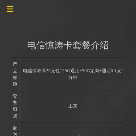
电信惊涛卡套餐介绍
产
品
电信惊涛卡29元包125G通用+30G定向+通话0.1元/
标
分钟
题
套
餐
山东
归
属
配
送