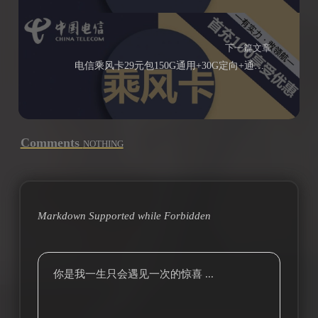
下一篇文章
电信乘风卡29元包150G通用+30G定向+通话0.1元/分钟（有效期20年）
Comments
NOTHING
Markdown Supported while
Forbidden
你是我一生只会遇见一次的惊喜 ...