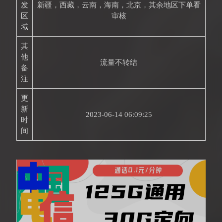
发
新疆，西藏，云南，海南，北京，其余地区下单看
区
审核
域
其
他
流量不转结
备
注
更
新
2023-06-14 06:09:25
时
间