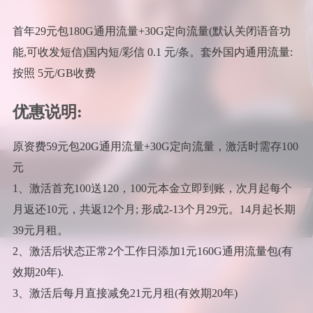
首年29元包180G通用流量+30G定向流量(默认关闭语音功
能,可收发短信)国内短/彩信 0.1 元/条。套外国内通用流量:
按照 5元/GB收费
优惠说明:
原资费59元包20G通用流量+30G定向流量，激活时需存100
元
1、激活首充100送120，100元本金立即到账，次月起每个
月返还10元，共返12个月; 形成2-13个月29元。14月起长期
39元月租。
2、激活后状态正常2个工作日添加1元160G通用流量包(有
效期20年).
3、激活后每月直接减免21元月租(有效期20年)