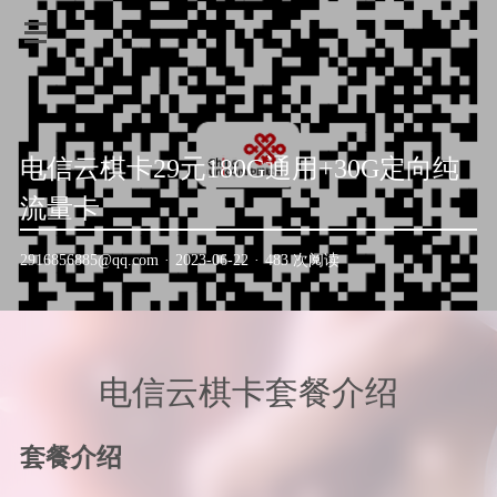
电信云棋卡29元180G通用+30G定向纯
流量卡
2916856885@qq.com
·
2023-06-22
·
483 次阅读
电信云棋卡套餐介绍
套餐介绍