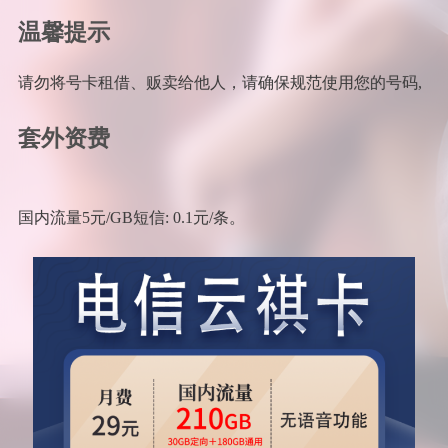
温馨提示
请勿将号卡租借、贩卖给他人，请确保规范使用您的号码,
套外资费
国内流量5元/GB短信: 0.1元/条。