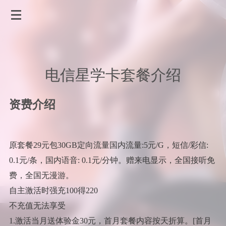
电信星学卡套餐介绍
资费介绍
原套餐29元包30GB定向流量国内流量:5元/G，短信/彩信:
0.1元/条，国内语音: 0.1元/分钟。赠来电显示，全国接听免
费，全国无漫游。
自主激活时强充100得220
不充值无法享受
1.激活当月送体验金30元，首月套餐内容按天折算。[首月