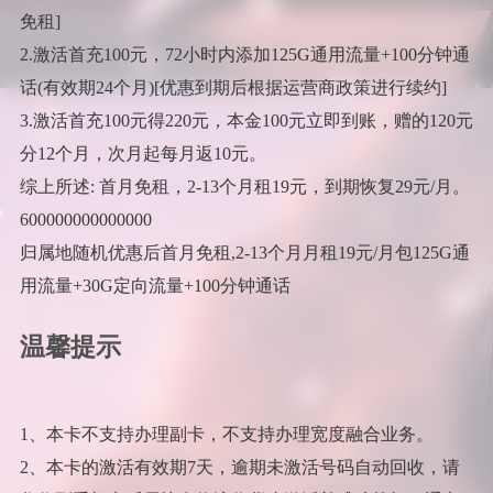
免租]
2.激活首充100元，72小时内添加125G通用流量+100分钟通
话(有效期24个月)[优惠到期后根据运营商政策进行续约]
3.激活首充100元得220元，本金100元立即到账，赠的120元
分12个月，次月起每月返10元。
综上所述: 首月免租，2-13个月租19元，到期恢复29元/月。
600000000000000
归属地随机优惠后首月免租,2-13个月月租19元/月包125G通
用流量+30G定向流量+100分钟通话
温馨提示
1、本卡不支持办理副卡，不支持办理宽度融合业务。
2、本卡的激活有效期7天，逾期未激活号码自动回收，请