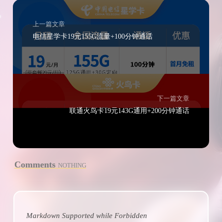
上一篇文章
电信星学卡19元155G流量+100分钟通话
下一篇文章
联通火鸟卡19元143G通用+200分钟通话
Comments
NOTHING
Markdown Supported while
Forbidden