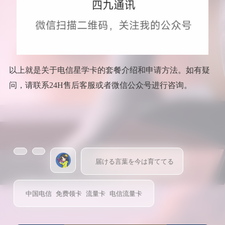
以上就是关于电信星学卡的套餐介绍和申请方法。如有疑
问，请联系24H售后客服或者微信公众号进行咨询。
届ける言葉を今は育ててる
中国电信
免费领卡
流量卡
电信流量卡