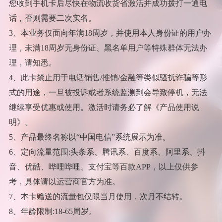
您收到手机卡后尽快在物流收货省激活并成功拨打一通电
话，否则需要二次实名。
3、本业务仅面向年满18周岁，并使用本人身份证的用户办
理，未满18周岁无身份证、黑名单用户等特殊群体无法办
理，请知悉。
4、此卡禁止用于电话销售/推销/金融等类似骚扰诈骗等形
式的用途，一旦被投诉或者系统监测到会导致停机，无法
继续享受优惠或使用。激活时请务必了解《产品使用说
明》。
5、产品最终名称以“中国电信”系统展示为准。
6、定向流量范围:头条系、腾讯系、百度系、阿里系、抖
音、优酷、哗哩哗哩、支付宝等百款APP，以上仅供参
考，具体请以运营商官方为准。
7、本卡赠送的流量包仅限当月使用，次月不结转。
8、年龄限制:18-65周岁。