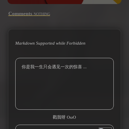
Comments
NOTHING
Markdown Supported while
Forbidden
你是我一生只会遇见一次的惊喜 ...
戳我呀 OωO
bilibili~
(=・ω・=)
Tieba