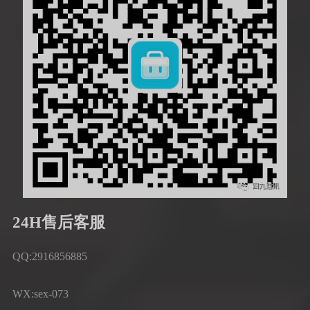
24H售后客服
QQ:2916856885
WX:sex-073