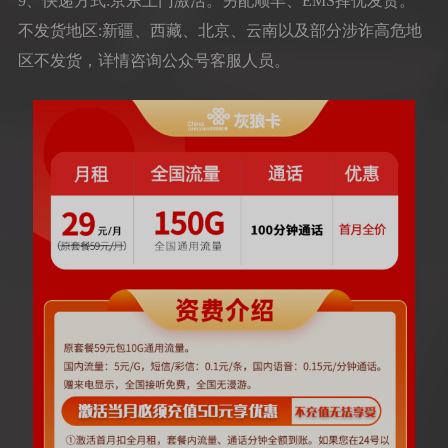
9、快递方式:京东上门激活。另配顺丰、EMS择优发货。
不发货地区:新疆、西藏、北京、云南以及部分涉诈高危地
区不发货，详情咨询公众号客服人员。