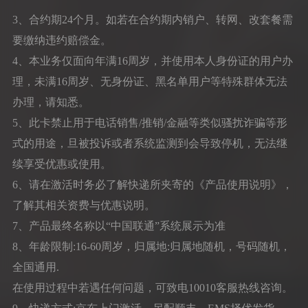
3、合约期24个月。如若在合约期内销户、转网、改套餐需
要缴纳违约赔偿金。
4、本业务仅面向年满16周岁，并使用本人身份证的用户办
理，未满16周岁、无身份证、黑名单用户等特殊群体无法
办理，请知悉。
5、此卡禁止用于电话销售/推销/金融等类似骚扰诈骗等形
式的用途，旦被投诉或者系统监测到会导致停机，无法继
续享受优惠或使用。
6、请在激活时务必了解快递所夹寄的《产品使用说明》，
了解其相关资费与优惠说明。
7、产品最终名称以“中国联通”系统展示为准
8、年龄限制:16-60周岁，归属地:归属地随机，号码随机，
全国通用.
在使用过程中若遇任何问题，可致电10010客服热线咨询。