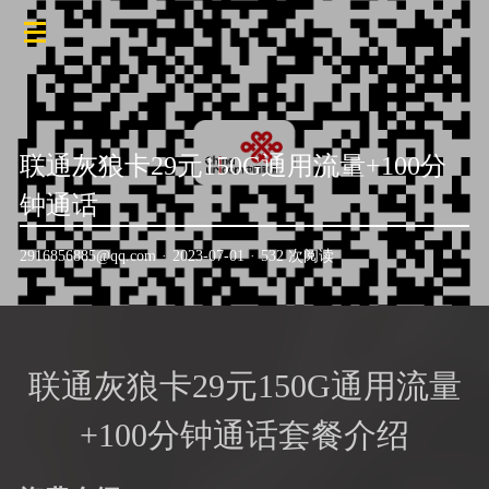
联通灰狼卡29元150G通用流量+100分
钟通话
2916856885@qq.com
·
2023-07-01
·
532 次阅读
联通灰狼卡29元150G通用流量
+100分钟通话套餐介绍