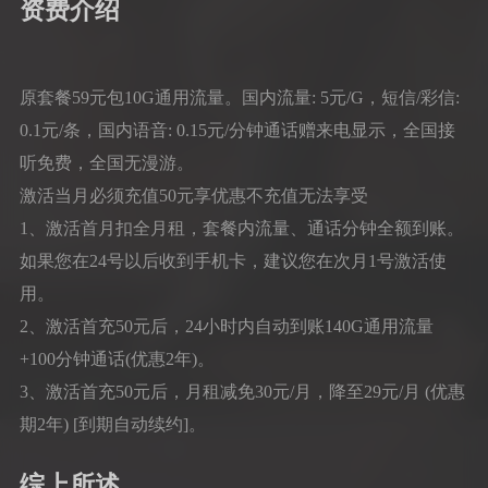
资费介绍
原套餐59元包10G通用流量。国内流量: 5元/G，短信/彩信:
0.1元/条，国内语音: 0.15元/分钟通话赠来电显示，全国接
听免费，全国无漫游。
激活当月必须充值50元享优惠不充值无法享受
1、激活首月扣全月租，套餐内流量、通话分钟全额到账。
如果您在24号以后收到手机卡，建议您在次月1号激活使
用。
2、激活首充50元后，24小时内自动到账140G通用流量
+100分钟通话(优惠2年)。
3、激活首充50元后，月租减免30元/月，降至29元/月 (优惠
期2年) [到期自动续约]。
综上所述