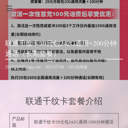
联通千纹卡39元包242G通用+200分钟
通话（长期套餐）
2916856885@qq.com
·
2023-07-04
·
533 次阅读
联通千纹卡套餐介绍
产品标
联通千纹卡39元包242G通用+200分钟通话
题