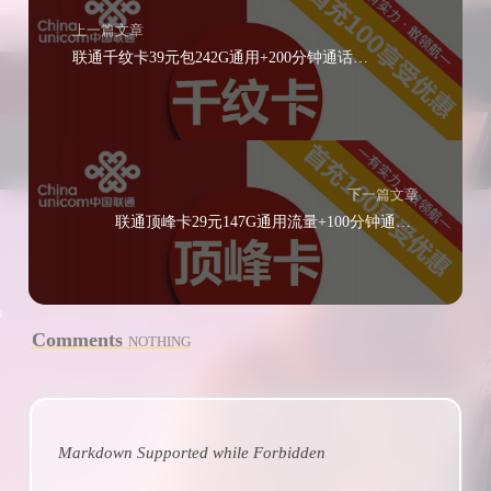
上一篇文章
联通千纹卡39元包242G通用+200分钟通话（长期套餐）
下一篇文章
联通顶峰卡29元147G通用流量+100分钟通话（长期套餐可选号）
Comments
NOTHING
Markdown Supported while
Forbidden