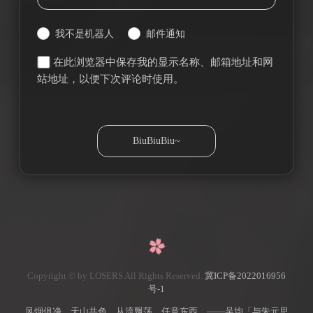
我不是机器人
邮件通知
在此浏览器中保存我的显示名称、邮箱地址和网
站地址，以便下次评论时使用。
Copyright © by LOSERS All Rights Reserved.
冀ICP备2022016956
号-1
风烟俱净，天山共色。从流飘荡，任意东西。——吴均「与朱元思