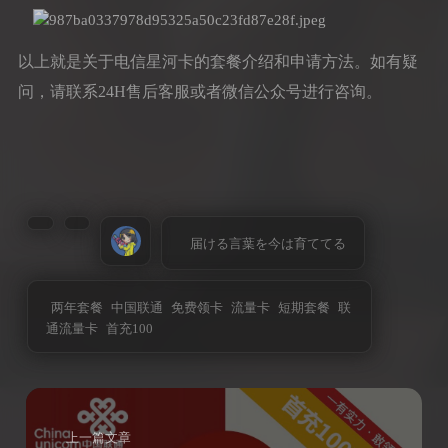
以上就是关于电信星河卡的套餐介绍和申请方法。如有疑
问，请联系24H售后客服或者微信公众号进行咨询。
届ける言葉を今は育ててる
两年套餐
中国联通
免费领卡
流量卡
短期套餐
联
通流量卡
首充100
上一篇文章