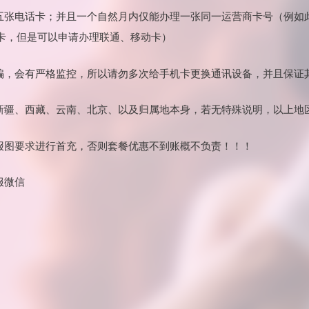
理五张电话卡；并且一个自然月内仅能办理一张同一运营商卡号（例如
卡，但是可以申请办理联通、移动卡）
诈骗，会有严格监控，所以请勿多次给手机卡更换通讯设备，并且保证
：新疆、西藏、云南、北京、以及归属地本身，若无特殊说明，以上地
海报图要求进行首充，否则套餐优惠不到账概不负责！！！
服微信