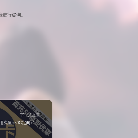
号进行咨询。
下一篇文章
电信星宁卡29元155G通用流量+30G定向+100分钟通话