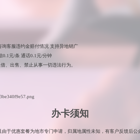
咨询客服违约金赔付情况 支持异地销广
0.1元/条 通话0.1元/分钟
租借、出售、禁止从事一切违法行为。
办卡须知
并且由于优惠套餐为地市专门申请，归属地属性未知，有客户反馈后公