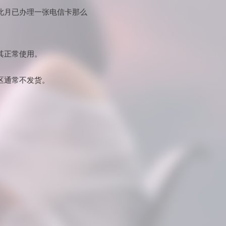
此月已办理一张电信卡那么
其正常使用。
区通常不发货。