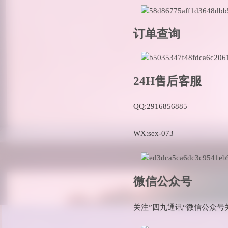
订单查询
24H售后客服
QQ:2916856885
WX:sex-073
微信公众号
关注”四九通讯“微信公众号