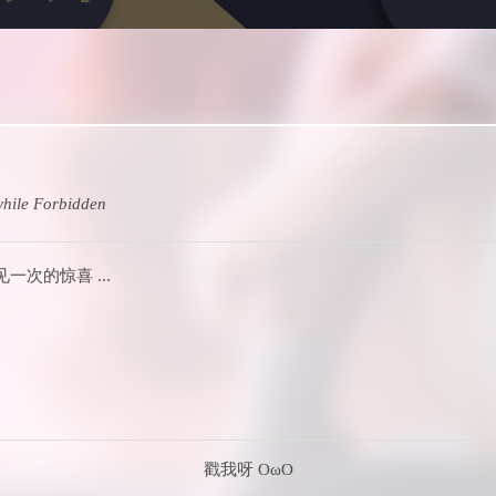
hile
Forbidden
次的惊喜 ...
戳我呀 OωO