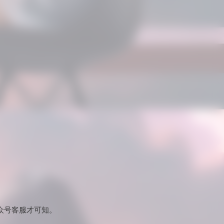
众号客服才可知。