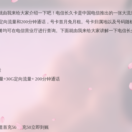
就由我来给大家介绍一下吧！电信长久卡是中国电信推出的一张大流
0G定向流量和200分钟通话，号卡首月免月租。号卡归属地以及号码
餐均可在电信营业厅进行查询。下面就由我来给大家讲解一下电信长
量
流量+30G定向流量+ 200分钟通话
首充50 首充50立即到账