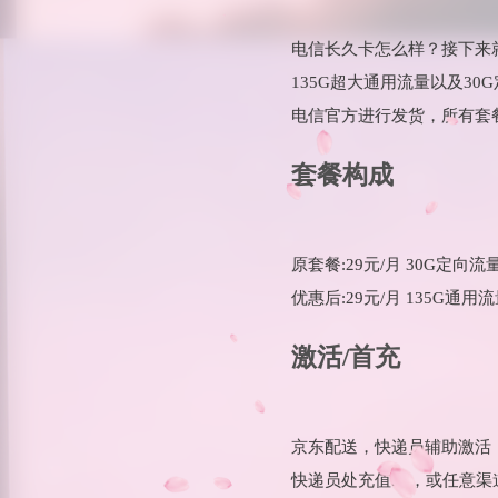
电信长久卡怎么样？接下来
135G超大通用流量以及3
电信官方进行发货，所有套
套餐构成
原套餐:29元/月 30G定向流
优惠后:29元/月 135G通用
激活/首充
京东配送，快递员辅助激活
快递员处充值50，或任意渠道