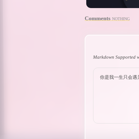
Comments
NOTHING
Markdown Supported w
你是我一生只会遇见一