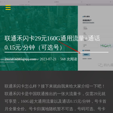
联通禾闪卡29元160G通用流量+通话
0.15元/分钟（可选号）
2916856885@qq.com
·
2023-07-21
·
568 次阅读
联通禾闪卡怎么样？接下来就由我来给大家介绍一下吧！
联通禾闪卡是中国联通推出的一张大流量卡，仅需29元就
可享受，160G超大通用流量以及通话0.15元/分钟，号卡首
月全量全价。号卡归属地随机暂不可选，号码可选。号卡