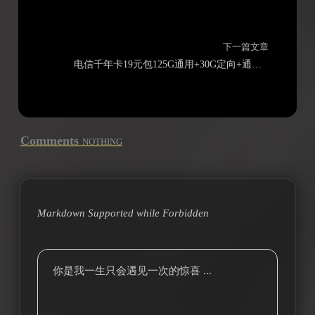
下一篇文章
电信千年卡19元包125G通用+30G定向+通话0.1元/分钟
Comments
NOTHING
Markdown Supported while
Forbidden
你是我一生只会遇见一次的惊喜 ...