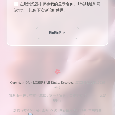
在此浏览器中保存我的显示名称、邮箱地址和网
站地址，以便下次评论时使用。
Copyright © by LOSERS All Rights Reserved.
冀ICP备2022016956
号-1
我从山中来，带着兰花草，家中无富贵，口袋无财宝。——「无畏
契约」
加载耗时 0.553 秒 | 查询 55 次 | 内存使用 43.28 MB 本网站由