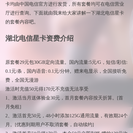
卡均由中国电信官方进行发货，所有套餐均可在电信营业
厅进行查询。下面就由我来给大家讲解一下湖北电信星卡
的套餐内容吧。
湖北电信星卡资费介绍
原套餐29元包30GB定向流量。国内流量:5元/G，短信/彩信:
0.1元/条，国内语音: 0.1元/分钟。赠来电显示，全国接听免
费，全国无漫游
激活时充值50元得170元不充值无法享受
1、激活当月送体验金30元，首月套餐内容按天折算。[首
月免租]
2、激活首充50元，48小时添加125G通用流量，有效期24个
月。[优惠到期用户不取消套餐，自动续约]