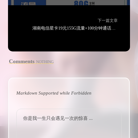
下一篇文章
湖南电信星卡19元155G流量+100分钟通话（只发湖南省内）
Comments
NOTHING
Markdown Supported while
Forbidden
你是我一生只会遇见一次的惊喜 ...