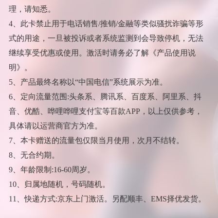
理，请知悉。
4、此卡禁止用于电话销售/推销/金融等类似骚扰诈骗等形
式的用途，一旦被投诉或者系统监测到会导致停机，无法
继续享受优惠或使用。激活时请务必了解《产品使用说
明》。
5、产品最终名称以“中国电信”系统展示为准。
6、定向流量范围:头条系、腾讯系、百度系、阿里系、抖
音、优酷、哗哩哗哩支付宝等百款APP，以上仅供参考，
具体请以运营商官方为准。
7、本卡赠送的流量包仅限当月使用，次月不结转。
8、无合约期。
9、年龄限制:16-60周岁。
10、归属地随机，号码随机。
11、快递方式:京东上门激活。另配顺丰、EMS择优发货。