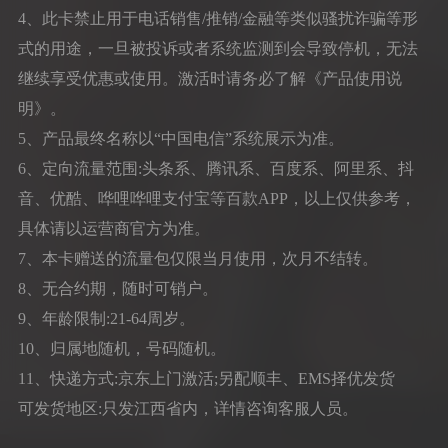
4、此卡禁止用于电话销售/推销/金融等类似骚扰诈骗等形
式的用途，一旦被投诉或者系统监测到会导致停机，无法
继续享受优惠或使用。激活时请务必了解《产品使用说
明》。
5、产品最终名称以“中国电信”系统展示为准。
6、定向流量范围:头条系、腾讯系、百度系、阿里系、抖
音、优酷、哗哩哗哩支付宝等百款APP，以上仅供参考，
具体请以运营商官方为准。
7、本卡赠送的流量包仅限当月使用，次月不结转。
8、无合约期，随时可销户。
9、年龄限制:21-64周岁。
10、归属地随机，号码随机。
11、快递方式:京东上门激活;另配顺丰、EMS择优发货
可发货地区:只发江西省内，详情咨询客服人员。