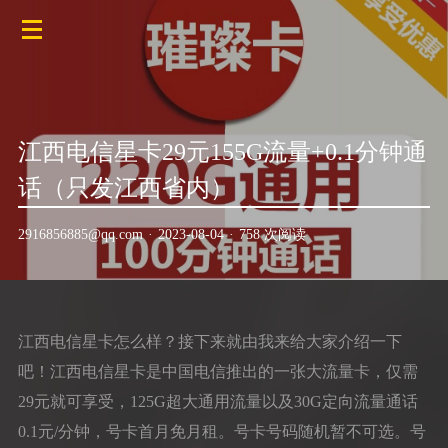
江西电信星卡29元155G流量+0.1分钟通
话（只发江西省内）
2916856885@qq.com
·
2023-08-04
·
758 次阅读
江西电信星卡怎么样？接下来就由我来给大家介绍一下
吧！江西电信星卡是中国电信推出的一张大流量卡，仅需
29元就可享受，125G超大通用流量以及30G定向流量通话
0.1元/分钟，号卡首月免月租。号卡号码随机暂不可选。号