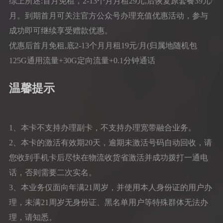
综上所述:首月免租，2-13个月月租29元,后恢复原套餐39元/
月。到期首月可关注官方公众号办理充值优惠活动，参与
成功即可继续享受赠款优惠。
优惠后首月免租,底2-13个月月租19元/月(归属地随机包
125G通用流量+30G定向流量+0.1分钟通话
温馨提示
1、本卡不支持办理副卡，不支持办理宽带融合业务。
2、本卡的激活有效期20天，逾期未激活号码自动回收，请
您收到手机卡后尽快在物流收货省激活并成功拨打一通电
话，否则需要二次实名。
3、本业务仅面向年满21周岁，并使用本人身份证的用户办
理，未满21周岁无身份证、黑名单用户等特殊群体无法办
理，请知悉。