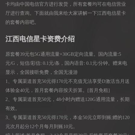
卡均由中国电信官方进行发货，所有套餐均可在电信营业
厅进行查询。下面就由我来给大家讲解一下江西电信星卡
的套餐内容吧。
江西电信星卡资费介绍
原套餐39元包5G通用流量+30GB定向流量。国内流量:5
元/G，短信/彩信: 0.1元/条，国内语音: 0.1元/分钟。赠来电
显示，全国接听免费，全国无漫游
1、专属渠道首充50元得170元不充值无法享受D激活当月送
体验金40元，首月套餐内容按天折算。[首月免租]
2、专属渠道首充50元，48小时内赠送120G通用流量，长期
有效。
3、专属渠道首充50元得170元，本金50元立即到账;赠的120
元次月起分12个月每月到账10元。