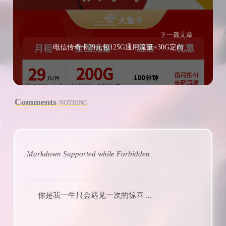
下一篇文章
电信传奇卡29元包125G通用流量+30G定向流量+通话0.1元/分钟
Comments
NOTHING
Markdown Supported while
Forbidden
你是我一生只会遇见一次的惊喜 ...