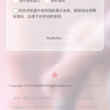
我不是机器人
邮件通知
在此浏览器中保存我的显示名称、邮箱地址和网
站地址，以便下次评论时使用。
Copyright © by LOSERS All Rights Reserved.
冀ICP备2022016956
号-1
起来！歌唱！我们走向胜利！——「团结人民永不被击溃」
加载耗时 0.563 秒 | 查询 55 次 | 内存使用 43.29 MB 本网站由