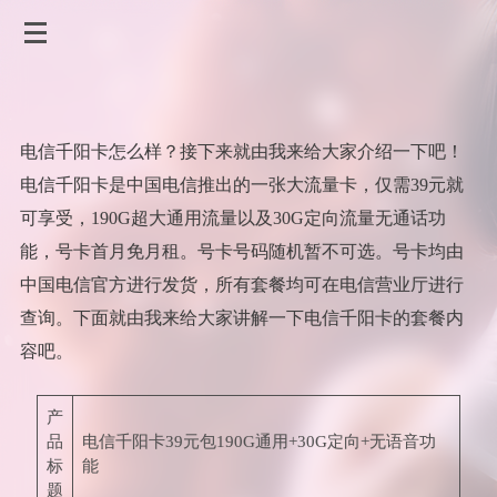
电信千阳卡怎么样？接下来就由我来给大家介绍一下吧！
电信千阳卡是中国电信推出的一张大流量卡，仅需39元就
可享受，190G超大通用流量以及30G定向流量无通话功
能，号卡首月免月租。号卡号码随机暂不可选。号卡均由
中国电信官方进行发货，所有套餐均可在电信营业厅进行
查询。下面就由我来给大家讲解一下电信千阳卡的套餐内
容吧。
产
品
电信千阳卡39元包190G通用+30G定向+无语音功
标
能
题