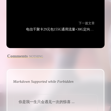
下一篇文章
电信千聚卡29元包155G通用流量+30G定向流量+100分钟通话
Comments
NOTHING
Markdown Supported while
Forbidden
你是我一生只会遇见一次的惊喜 ...