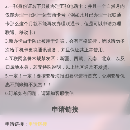
2.一张身份证名下只能办理五张电话卡；并且一个自然月内
仅能办理一张同一运营商卡号（例如此月已办理一张联通
卡那么这个月就不能再次办理联通卡，但是可以申请办理
联通、移动卡）
3.新办卡由于防止被用于诈骗，会有严格监控，所以请勿多
次给手机卡更换通讯设备，并且保证其正常使用。
4.互联网套餐常规禁发区：新疆、西藏、云南、北京、以及
归属地本身，若无特殊说明，以上地区通常不发货。
5.一定！一定！要按套餐海报图要求进行首充，否则套餐优
惠不到账概不负责！！！
6.订单如有问题，请添加客服微信
申请链接
申请链接：
申请链接