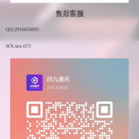
售后客服
QQ:2916856885
WX:sex-073