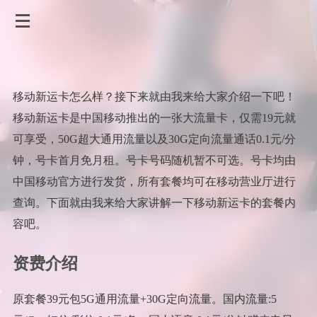
移动新运卡怎么样？接下来就由我来给大家介绍一下吧！
移动新运卡是中国移动推出的一张大流量卡，仅需19元就
可享受，50G超大通用流量以及30G定向流量通话0.1元/分
钟，号卡首月免月租。号卡号码随机暂不可选。号卡均由
中国移动官方进行发货，所有套餐均可在移动营业厅进行
查询。下面就由我来给大家讲解一下移动新运卡的套餐内
容吧。
资费介绍
原套餐39元包5G通用流量+30G定向流量。国内流量:5