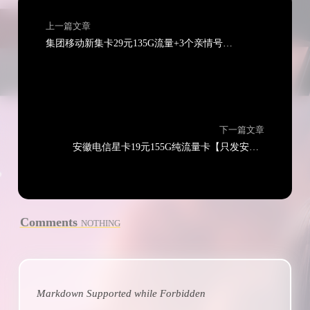
上一篇文章
集团移动新集卡29元135G流量+3个亲情号【收货地即归属地】
下一篇文章
安徽电信星卡19元155G纯流量卡【只发安徽省内】
Comments
NOTHING
Markdown Supported while
Forbidden