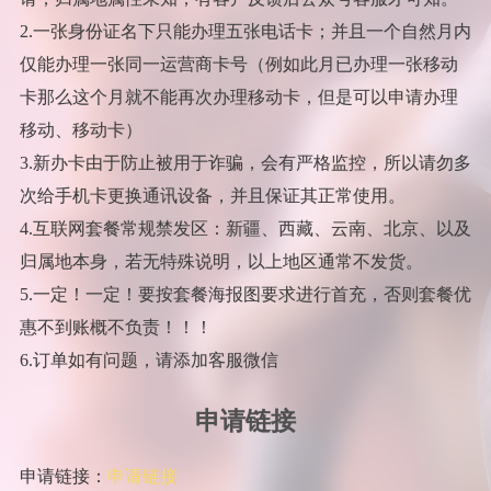
2.一张身份证名下只能办理五张电话卡；并且一个自然月内
仅能办理一张同一运营商卡号（例如此月已办理一张移动
卡那么这个月就不能再次办理移动卡，但是可以申请办理
移动、移动卡）
3.新办卡由于防止被用于诈骗，会有严格监控，所以请勿多
次给手机卡更换通讯设备，并且保证其正常使用。
4.互联网套餐常规禁发区：新疆、西藏、云南、北京、以及
归属地本身，若无特殊说明，以上地区通常不发货。
5.一定！一定！要按套餐海报图要求进行首充，否则套餐优
惠不到账概不负责！！！
6.订单如有问题，请添加客服微信
申请链接
申请链接：
申请链接