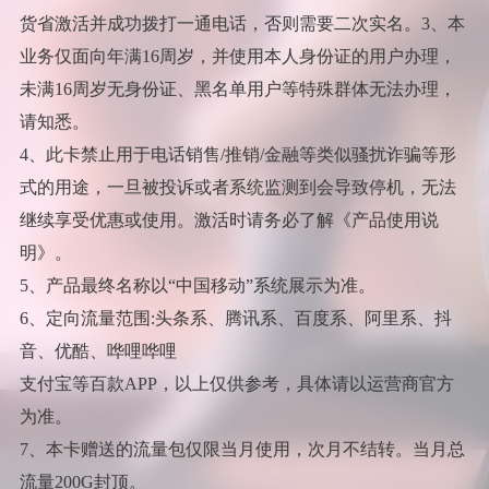
货省激活并成功拨打一通电话，否则需要二次实名。3、本
业务仅面向年满16周岁，并使用本人身份证的用户办理，
未满16周岁无身份证、黑名单用户等特殊群体无法办理，
请知悉。
4、此卡禁止用于电话销售/推销/金融等类似骚扰诈骗等形
式的用途，一旦被投诉或者系统监测到会导致停机，无法
继续享受优惠或使用。激活时请务必了解《产品使用说
明》。
5、产品最终名称以“中国移动”系统展示为准。
6、定向流量范围:头条系、腾讯系、百度系、阿里系、抖
音、优酷、哗哩哗哩
支付宝等百款APP，以上仅供参考，具体请以运营商官方
为准。
7、本卡赠送的流量包仅限当月使用，次月不结转。当月总
流量200G封顶。