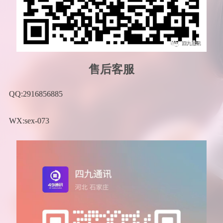
售后客服
QQ:2916856885
WX:sex-073