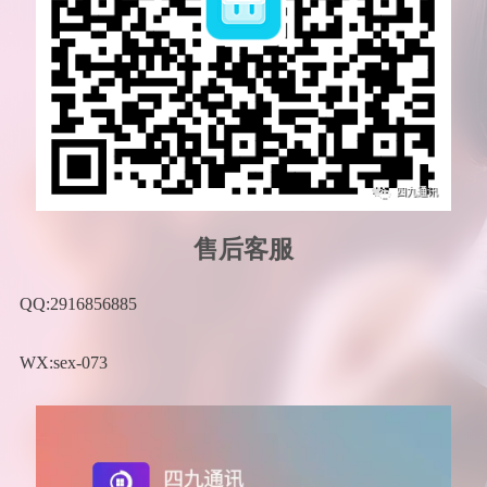
售后客服
QQ:2916856885
WX:sex-073