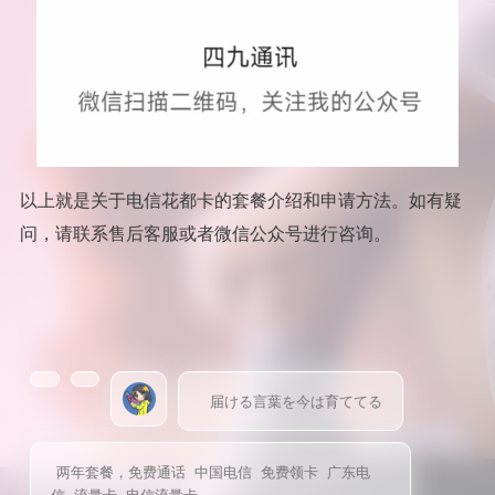
以上就是关于电信花都卡的套餐介绍和申请方法。如有疑
问，请联系售后客服或者微信公众号进行咨询。
届ける言葉を今は育ててる
两年套餐，免费通话
中国电信
免费领卡
广东电