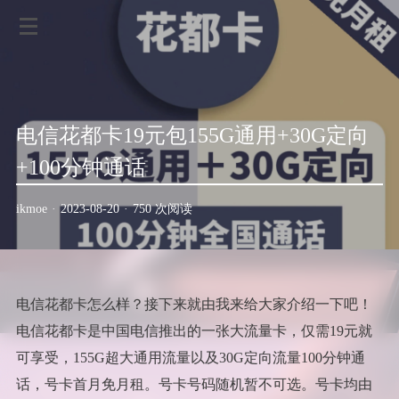
电信花都卡19元包155G通用+30G定向
+100分钟通话
ikmoe
·
2023-08-20
·
750 次阅读
电信花都卡怎么样？接下来就由我来给大家介绍一下吧！
电信花都卡是中国电信推出的一张大流量卡，仅需19元就
可享受，155G超大通用流量以及30G定向流量100分钟通
话，号卡首月免月租。号卡号码随机暂不可选。号卡均由