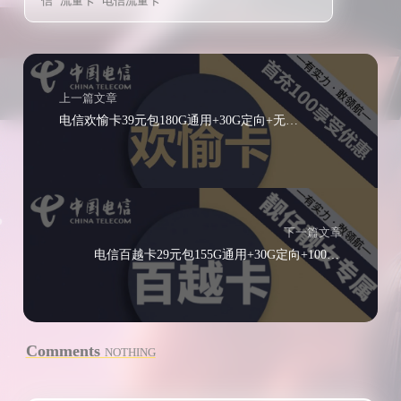
信
流量卡
电信流量卡
上一篇文章
电信欢愉卡39元包180G通用+30G定向+无语功能
下一篇文章
电信百越卡29元包155G通用+30G定向+100分钟通话
Comments
NOTHING