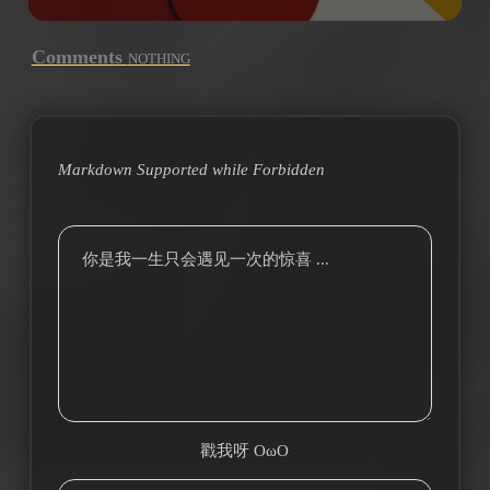
Comments
NOTHING
Markdown Supported while
Forbidden
你是我一生只会遇见一次的惊喜 ...
戳我呀 OωO
bilibili~
(=・ω・=)
Tieba