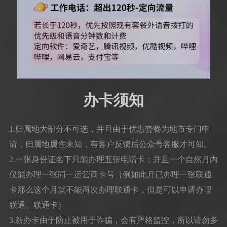
办卡须知
1.归属地大部分不可选，并且由于优惠套餐为地市专门申
请，归属地属性未知，有客户反馈后公众号客服才可知。
2.一张身份证名下只能办理五张电话卡；并且一个自然月内
仅能办理一张同一运营商卡号（例如此月已办理一张联通
卡那么这个月就不能再次办理联通卡，但是可以申请办理
联通、联通卡）
3.新办卡由于防止被用于诈骗，会有严格监控，所以请勿多