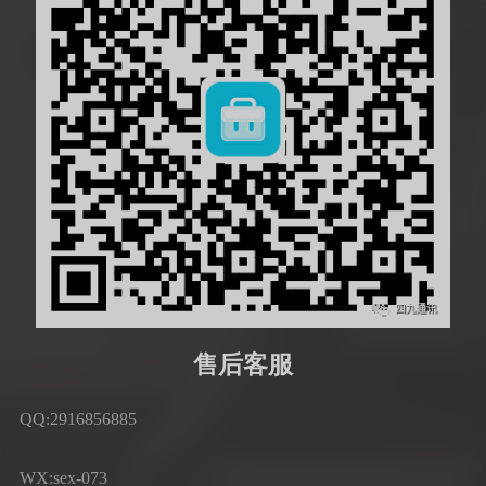
售后客服
QQ:2916856885
WX:sex-073