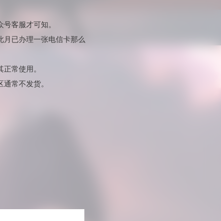
众号客服才可知。
此月已办理一张电信卡那么
其正常使用。
区通常不发货。