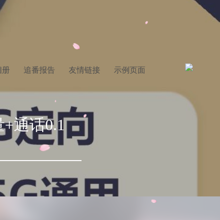
相册
追番报告
友情链接
示例页面
+通话0.1