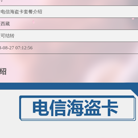
看电信海盗卡套餐介绍
疆西藏
量可结转
3-08-27 07:12:56
绍