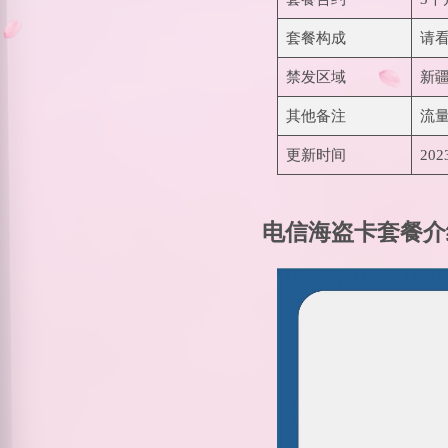
套餐构成
请
禁发区域
新
其他备注
流
更新时间
202
电信海盗卡套餐介