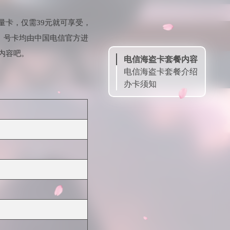
量卡，仅需39元就可享受，
选。号卡均由中国电信官方进
内容吧。
电信海盗卡套餐内容
电信海盗卡套餐介绍
办卡须知
申请链接
扫一扫申请
订单查询
售后客服
微信公众号