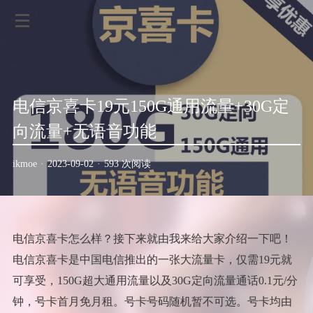
电信京喜卡19元150G通用流量+30G定
向流量+无语音功能
ikmoe
·
2023-09-02
·
593 次阅读
电信京喜卡怎么样？接下来就由我来给大家介绍一下吧！
电信京喜卡是中国电信推出的一张大流量卡，仅需19元就
可享受，150G超大通用流量以及30G定向流量通话0.1元/分
钟，号卡首月免月租。号卡号码随机暂不可选。号卡均由