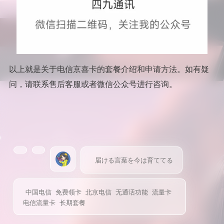
以上就是关于电信京喜卡的套餐介绍和申请方法。如有疑
问，请联系售后客服或者微信公众号进行咨询。
届ける言葉を今は育ててる
中国电信
免费领卡
北京电信
无通话功能
流量卡
电信流量卡
长期套餐