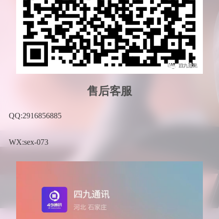
售后客服
QQ:2916856885
WX:sex-073