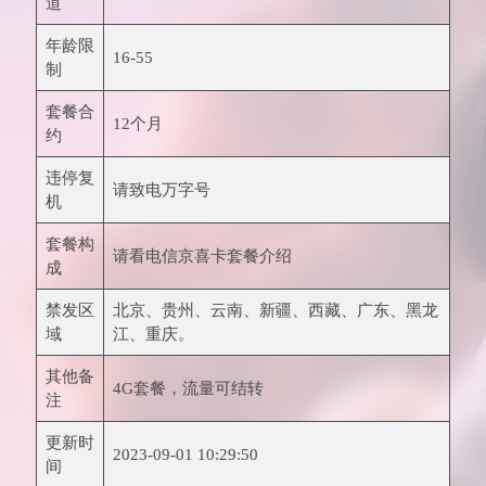
道
年龄限
16-55
制
套餐合
12个月
约
违停复
请致电万字号
机
套餐构
请看电信京喜卡套餐介绍
成
禁发区
北京、贵州、云南、新疆、西藏、广东、黑龙
域
江、重庆。
其他备
4G套餐，流量可结转
注
更新时
2023-09-01 10:29:50
间