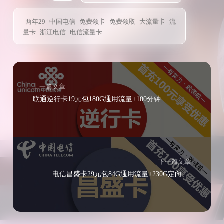
两年29
中国电信
免费领卡
免费领取
大流量卡
流
量卡
浙江电信
电信流量卡
上一篇文章
联通逆行卡19元包180G通用流量+100分钟通话（四年月租19）
下一篇文章
电信昌盛卡29元包84G通用流量+230G定向流量+通话0.1元/分钟