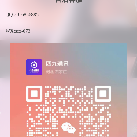
QQ:2916856885
WX:sex-073