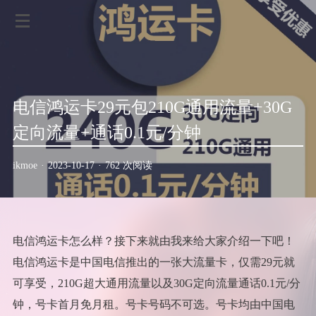
电信鸿运卡29元包210G通用流量+30G
定向流量+通话0.1元/分钟
ikmoe
·
2023-10-17
·
762 次阅读
电信鸿运卡怎么样？接下来就由我来给大家介绍一下吧！
电信鸿运卡是中国电信推出的一张大流量卡，仅需29元就
可享受，210G超大通用流量以及30G定向流量通话0.1元/分
钟，号卡首月免月租。号卡号码不可选。号卡均由中国电