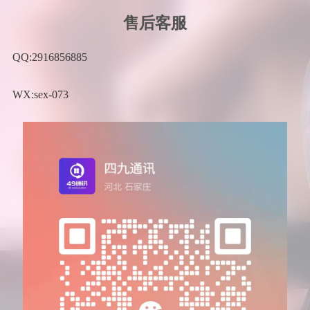
售后客服
QQ:2916856885
WX:sex-073