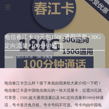
电信春江卡19元包150G通用流量+30G
定向流量+100分钟通话
ikmoe
·
2023-10-18
·
506 次阅读
电信春江卡怎么样？接下来就由我来给大家介绍一下吧！
电信春江卡是中国电信推出的一张大流量卡，仅需29元就
可享受，150G超大通用流量以及30G定向流量和100分钟通
话，号卡首月免月租。号卡号码不可选。号卡均由中国电