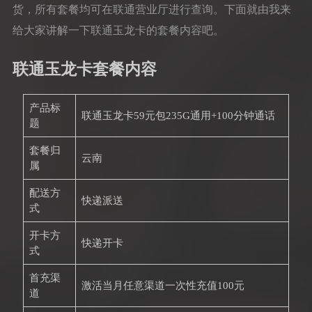
货，所有套餐均可在联通营业厅进行查询。下面就由我来
给大家讲解一下联通玉龙卡的套餐内容吧。
联通玉龙卡套餐内容
产品标
联通玉龙卡59元包235G通用+100分钟通话
题
套餐归
云南
属
配送方
快递派送
式
开卡方
快递开卡
式
首充渠
激活当月任意渠道一次性充值100元
道