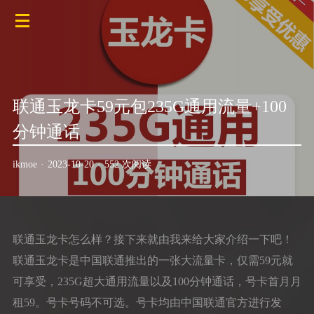
联通玉龙卡59元包235G通用流量+100
分钟通话
ikmoe
·
2023-10-20
·
552 次阅读
联通玉龙卡怎么样？接下来就由我来给大家介绍一下吧！
联通玉龙卡是中国联通推出的一张大流量卡，仅需59元就
可享受，235G超大通用流量以及100分钟通话，号卡首月月
租59。号卡号码不可选。号卡均由中国联通官方进行发