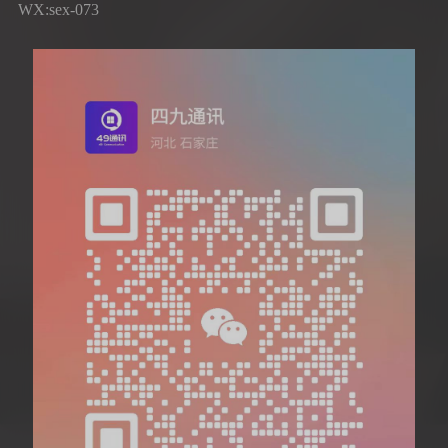
WX:sex-073