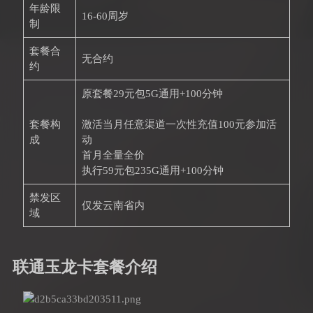
年龄限
16-60周岁
制
套餐合
无合约
约
原套餐29元包5G通用+100分钟
套餐构
激活当月任意渠道一次性充值100元参加活
成
动
首月全量全价
执行59元包235G通用+100分钟
禁发区
仅发云南省内
域
联通玉龙卡套餐介绍