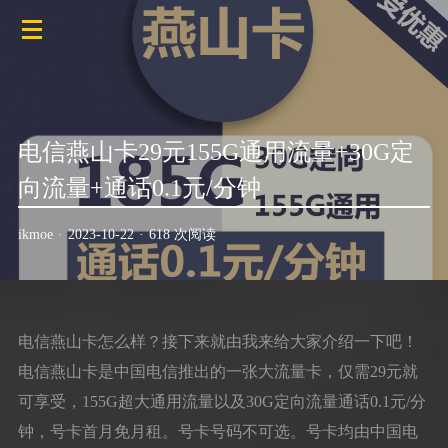
电信燕山卡29元155G通用流量+30G定
向流量+通话0.1元/分钟
ikmoe
·
2023-10-22
·
618 次阅读
电信燕山卡怎么样？接下来就由我来给大家介绍一下吧！
电信燕山卡是中国电信推出的一张大流量卡，仅需29元就
可享受，155G超大通用流量以及30G定向流量通话0.1元/分
钟，号卡首月免月租。号卡号码不可选。号卡均由中国电