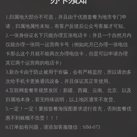
1.归属地大部分不可选，并且由于优惠套餐为地市专门申
请，归属地属性未知，有客户反馈后公众号客服才可知。
2.一张身份证名下只能办理五张电话卡；并且一个自然月内
仅能办理一张同一运营商卡号（例如此月已办理一张电信
卡那么这个月就不能再次办理电信卡，但是可以申请办理
其它两个运营商的电话卡）
3.新办卡由于防止被用于诈骗，会有严格监控，所以请勿多
次给手机卡更换通讯设备，并且保证其正常使用。
4.互联网套餐常规禁发区：新疆、西藏、云南、北京、以及
归属地本身，若无特殊说明，以上地区通常不发货。
5.一定！一定！要按套餐海报图要求进行首充，否则套餐优
惠不到账概不负责！！！
6.订单如有问题，请添加客服微信：SIM-073