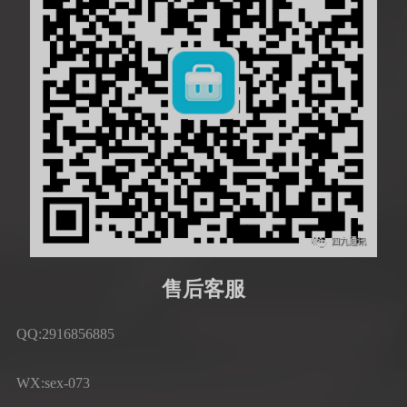
售后客服
QQ:2916856885
WX:sex-073