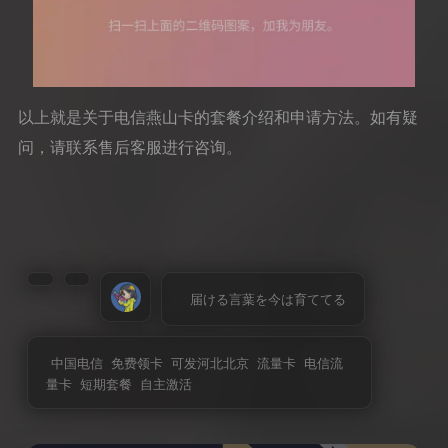
以上就是关于电信燕山卡的套餐介绍和申请方法。如有疑
问，请联系售后客服进行咨询。
届ける言葉を今は育ててる
中国电信
免费领卡
可发河北北京
流量卡
电信流
量卡
短期套餐
自主激活