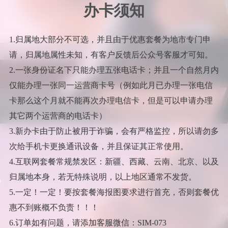
办卡须知
1.归属地大部分不可选，并且由于优惠套餐为地市专门申
请，归属地属性未知，有客户反馈后公众号客服才可知。
2.一张身份证名下只能办理五张电话卡；并且一个自然月内
仅能办理一张同一运营商卡号（例如此月已办理一张电信
卡那么这个月就不能再次办理电信卡，但是可以申请办理
其它两个运营商的电话卡）
3.新办卡由于防止被用于诈骗，会有严格监控，所以请勿多
次给手机卡更换通讯设备，并且保证其正常使用。
4.互联网套餐常规禁发区：新疆、西藏、云南、北京、以及
归属地本身，若无特殊说明，以上地区通常不发货。
5.一定！一定！要按套餐海报图要求进行首充，否则套餐优
惠不到账概不负责！！！
6.订单如有问题，请添加客服微信：SIM-073