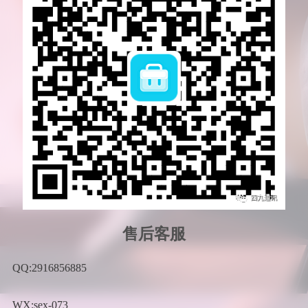
售后客服
QQ:2916856885
WX:sex-073