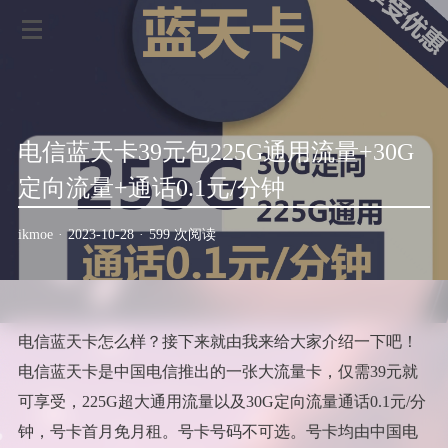
电信蓝天卡39元包225G通用流量+30G
定向流量+通话0.1元/分钟
ikmoe
·
2023-10-28
·
599 次阅读
电信蓝天卡怎么样？接下来就由我来给大家介绍一下吧！
电信蓝天卡是中国电信推出的一张大流量卡，仅需39元就
可享受，225G超大通用流量以及30G定向流量通话0.1元/分
钟，号卡首月免月租。号卡号码不可选。号卡均由中国电