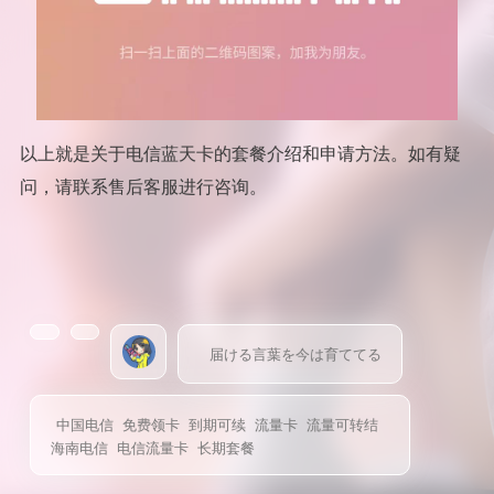
以上就是关于电信蓝天卡的套餐介绍和申请方法。如有疑
问，请联系售后客服进行咨询。
届ける言葉を今は育ててる
中国电信
免费领卡
到期可续
流量卡
流量可转结
海南电信
电信流量卡
长期套餐