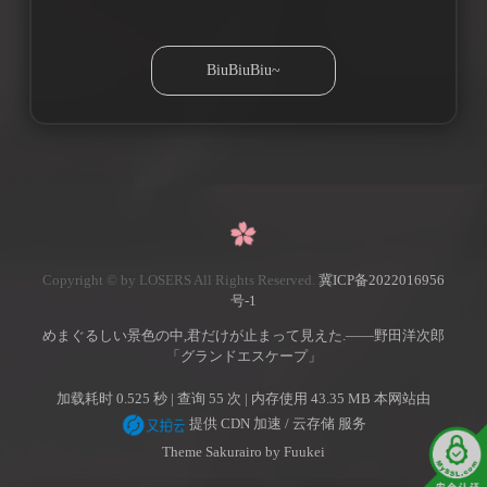
Copyright © by LOSERS All Rights Reserved.
冀ICP备2022016956
号-1
めまぐるしい景色の中,君だけが止まって見えた.——野田洋次郎
「グランドエスケープ」
加载耗时 0.525 秒 | 查询 55 次 | 内存使用 43.35 MB 本网站由
提供 CDN 加速 / 云存储 服务
Theme Sakurairo
by Fuukei