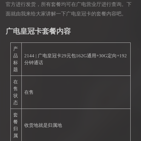
官方进行发货，所有套餐均可在广电营业厅进行查询。下
面就由我来给大家讲解一下广电皇冠卡的套餐内容吧。
广电皇冠卡套餐内容
产
品
2144 | 广电皇冠卡29元包162G通用+30G定向+192
标
分钟通话
题
在
售
在售
状
态
套
餐
收货地就是归属地
归
属