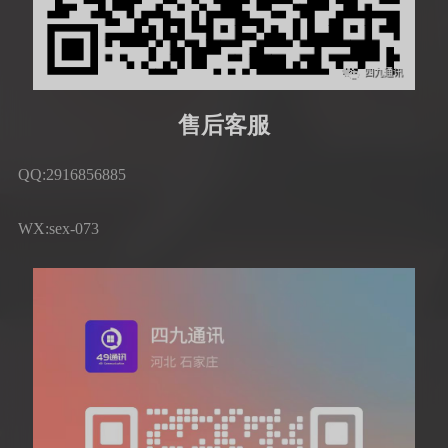
售后客服
QQ:2916856885
WX:sex-073