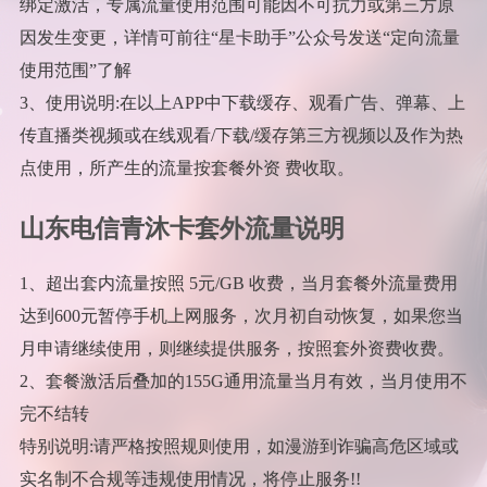
绑定激活，专属流量使用范围可能因不可抗力或第三方原
因发生变更，详情可前往“星卡助手”公众号发送“定向流量
使用范围”了解
3、使用说明:在以上APP中下载缓存、观看广告、弹幕、上
传直播类视频或在线观看/下载/缓存第三方视频以及作为热
点使用，所产生的流量按套餐外资 费收取。
山东电信青沐卡套外流量说明
1、超出套内流量按照 5元/GB 收费，当月套餐外流量费用
达到600元暂停手机上网服务，次月初自动恢复，如果您当
月申请继续使用，则继续提供服务，按照套外资费收费。
2、套餐激活后叠加的155G通用流量当月有效，当月使用不
完不结转
特别说明:请严格按照规则使用，如漫游到诈骗高危区域或
实名制不合规等违规使用情况，将停止服务!!