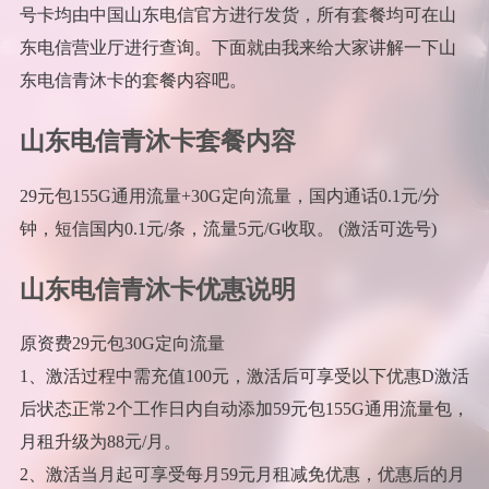
号卡均由中国山东电信官方进行发货，所有套餐均可在山
东电信营业厅进行查询。下面就由我来给大家讲解一下山
东电信青沐卡的套餐内容吧。
山东电信青沐卡套餐内容
29元包155G通用流量+30G定向流量，国内通话0.1元/分
钟，短信国内0.1元/条，流量5元/G收取。 (激活可选号)
山东电信青沐卡优惠说明
原资费29元包30G定向流量
1、激活过程中需充值100元，激活后可享受以下优惠D激活
后状态正常2个工作日内自动添加59元包155G通用流量包，
月租升级为88元/月。
2、激活当月起可享受每月59元月租减免优惠，优惠后的月