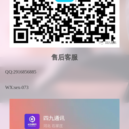
售后客服
QQ:2916856885
WX:sex-073