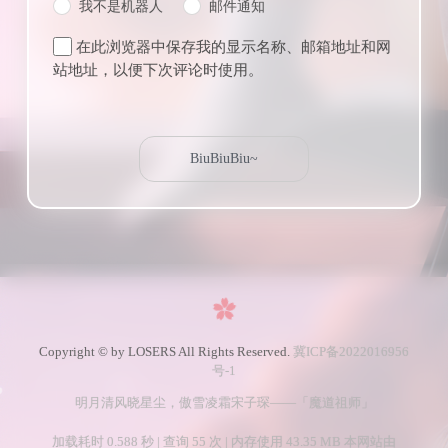
我不是机器人
邮件通知
在此浏览器中保存我的显示名称、邮箱地址和网
站地址，以便下次评论时使用。
Copyright © by LOSERS All Rights Reserved.
冀ICP备2022016956
号-1
明月清风晓星尘，傲雪凌霜宋子琛——「魔道祖师」
加载耗时 0.588 秒 | 查询 55 次 | 内存使用 43.35 MB 本网站由