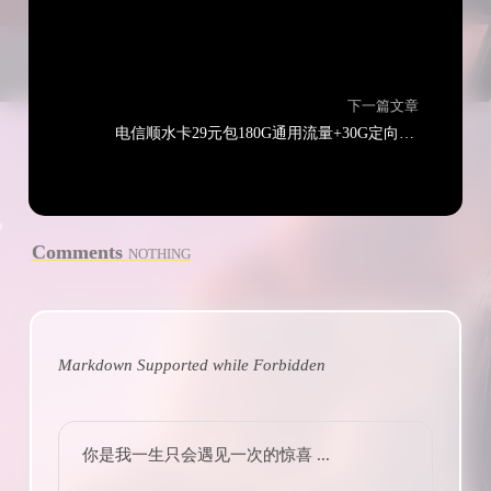
下一篇文章
电信顺水卡29元包180G通用流量+30G定向流量+通话0.1元/分钟
Comments
NOTHING
Markdown Supported while
Forbidden
你是我一生只会遇见一次的惊喜 ...