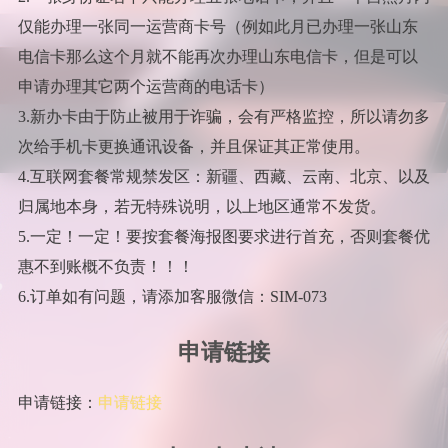
仅能办理一张同一运营商卡号（例如此月已办理一张山东
电信卡那么这个月就不能再次办理山东电信卡，但是可以
申请办理其它两个运营商的电话卡）
3.新办卡由于防止被用于诈骗，会有严格监控，所以请勿多
次给手机卡更换通讯设备，并且保证其正常使用。
4.互联网套餐常规禁发区：新疆、西藏、云南、北京、以及
归属地本身，若无特殊说明，以上地区通常不发货。
5.一定！一定！要按套餐海报图要求进行首充，否则套餐优
惠不到账概不负责！！！
6.订单如有问题，请添加客服微信：SIM-073
申请链接
申请链接：
申请链接