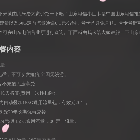
下来就由我来给大家介绍一下吧！山东电信小山卡是中国山东电信推
用流量以及30G定向流量通话0.1元/分钟，号卡首月免月租。号卡号
均可在山东电信营业厅进行查询。下面就由我来给大家讲解一下山东
餐内容
流量
打电话，不可收发短信,全国无漫游。
惠 不充值无法享受
按天折算(费用一次性扣除)。
时内自动叠加155G通用流量包，有效期20年。
，享受20年长期优惠套餐
9元/月155G通用流量+30G定向流量。
55G通用流量+30G定向流量