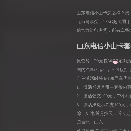
山东电信小山卡怎么样？接
元就可享受，155G超大通
信官方进行发货，所有套餐
山东电信小山卡套
原套餐：29元包30GB定向
国内流量:5元/G，不可接
自主激活时强充100元享优
1、激活当月月租与套餐内容
2、激活强充100元，72小
3、激活按提示强充100元
综上所述:首月按天，后长期2
归属地：山东
首月按天,后长期29元/月包1