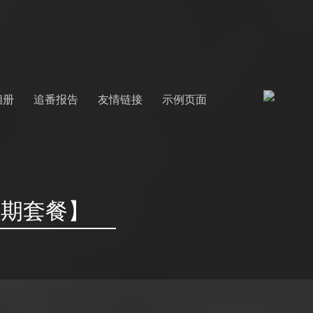
相册
追番报告
友情链接
示例页面
长期套餐】