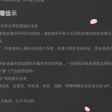
馨提示
不支持办理宽度融合业务
，逾期未激活号码自动回收，请您收到手机卡后尽快在物流收货省激活
名。
周岁，并使用本人身份证的用户办理，未满16周岁无身份证、黑名单用
/推销/金融等类似骚扰诈骗等形式的用途，一旦被投诉或者系统监测
了解《产品使用说明》。
信”系统展示为准。
、腾讯系、百度系、阿里系、抖音、优酷、哗哩哗哩支付宝等百款APP
当月使用，次月不结转。