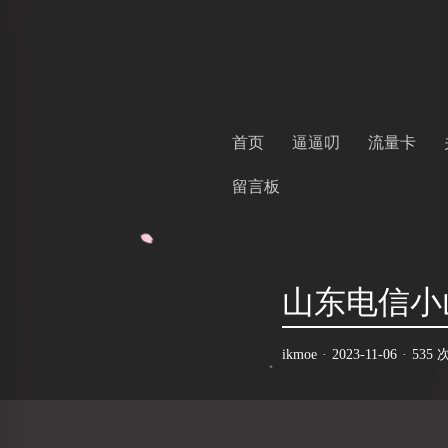
首页
逼逼叨
流量卡
留言板
山东电信小山
ikmoe
·
2023-11-06
·
535