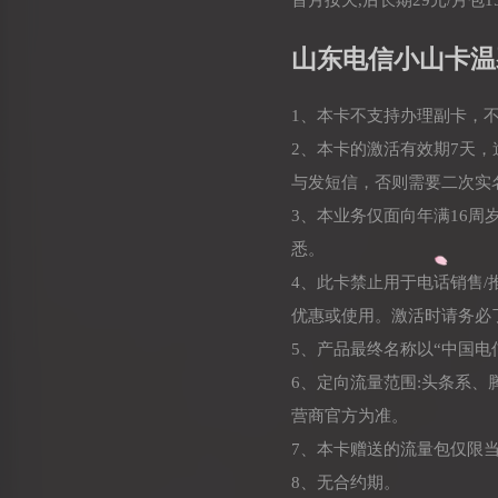
山东电信小山卡温
1、本卡不支持办理副卡，
2、本卡的激活有效期7天
与发短信，否则需要二次实
3、本业务仅面向年满16
悉。
4、此卡禁止用于电话销售
优惠或使用。激活时请务必
5、产品最终名称以“中国电
6、定向流量范围:头条系
营商官方为准。
7、本卡赠送的流量包仅限
8、无合约期。