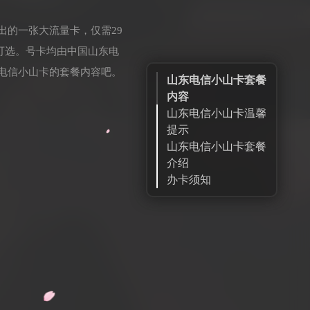
出的一张大流量卡，仅需29
码可选。号卡均由中国山东电
电信小山卡的套餐内容吧。
山东电信小山卡套餐
内容
山东电信小山卡温馨
提示
山东电信小山卡套餐
介绍
办卡须知
申请链接
扫一扫申请
号卡大全
订单查询
售后客服