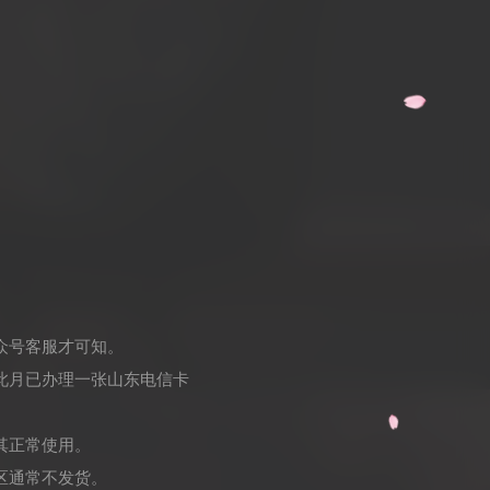
众号客服才可知。
此月已办理一张山东电信卡
其正常使用。
区通常不发货。