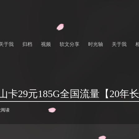
关于我
归档
视频
软文分享
时光轴
关于我
卡29元185G全国流量【20年
 次阅读