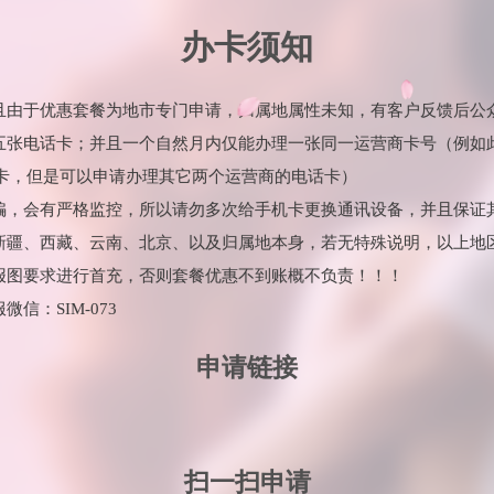
办卡须知
并且由于优惠套餐为地市专门申请，归属地属性未知，有客户反馈后公
理五张电话卡；并且一个自然月内仅能办理一张同一运营商卡号（例如
卡，但是可以申请办理其它两个运营商的电话卡）
诈骗，会有严格监控，所以请勿多次给手机卡更换通讯设备，并且保证
：新疆、西藏、云南、北京、以及归属地本身，若无特殊说明，以上地
海报图要求进行首充，否则套餐优惠不到账概不负责！！！
信：SIM-073
申请链接
扫一扫申请