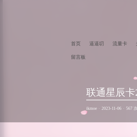
首页
逼逼叨
流量卡
留言板
联通星辰卡2
ikmoe
·
2023-11-06
·
567