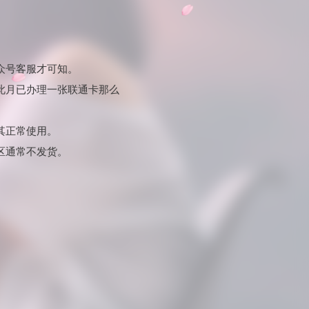
众号客服才可知。
此月已办理一张联通卡那么
其正常使用。
区通常不发货。