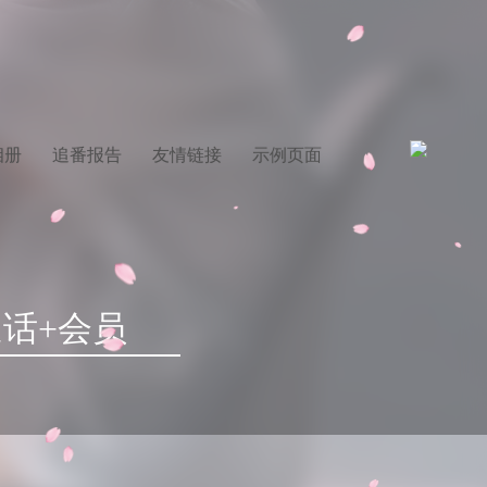
相册
追番报告
友情链接
示例页面
通话+会员