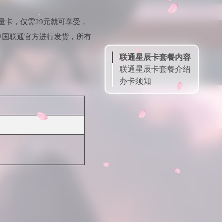
量卡，仅需29元就可享受，
由中国联通官方进行发货，所有
联通星辰卡套餐内容
联通星辰卡套餐介绍
办卡须知
申请链接
扫一扫申请
号卡大全
订单查询
售后客服