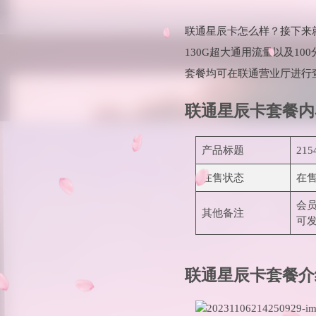
联通星辰卡怎么样？接下来
130G超大通用流量以及1
套餐均可在联通营业厅进行
联通星辰卡套餐内
产品标题
21
在售状态
在
会
其他备注
可
联通星辰卡套餐介