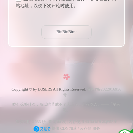
站地址，以便下次评论时使用。
Copyright © by LOSERS All Rights Reserved.
冀ICP备2022016956
号-1
吃什么补什么，所以吃苦成不了人上人，只有吃人。——「弱智
吧」
加载耗时 0.533 秒 | 查询 55 次 | 内存使用 43.35 MB 本网站由
提供 CDN 加速 / 云存储 服务