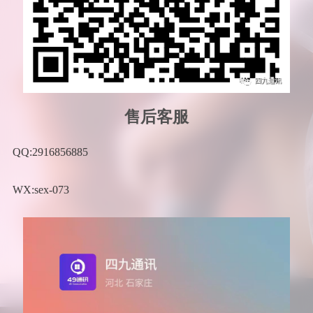
售后客服
QQ:2916856885
WX:sex-073