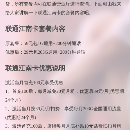
货，所有套餐均可在联通营业厅进行查询。下面就由我来
给大家讲解一下联通江南卡的套餐内容吧。
联通江南卡套餐内容
原套餐：59元包1G通用+200分钟通话
优惠后：29元包203G通用+200分钟通话
联通江南卡优惠说明
激活当月首充100元享受优惠
1、首充100后，每月减免20元月租，优惠后39元/月(优惠期
24个月)
2、激活当月按39元/月扣费，享受每月203G全国通用流量
(优惠期24个月)
3、激活首充100后，店铺每月月底补贴10元话费抵扣月租