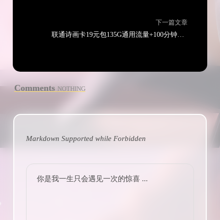
下一篇文章
联通诗画卡19元包135G通用流量+100分钟通话
Comments
NOTHING
Markdown Supported while
Forbidden
你是我一生只会遇见一次的惊喜 ...