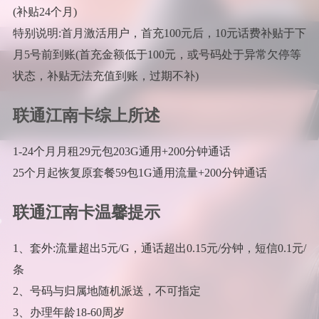
(补贴24个月)
特别说明:首月激活用户，首充100元后，10元话费补贴于下
月5号前到账(首充金额低于100元，或号码处于异常欠停等
状态，补贴无法充值到账，过期不补)
联通江南卡综上所述
1-24个月月租29元包203G通用+200分钟通话
25个月起恢复原套餐59包1G通用流量+200分钟通话
联通江南卡温馨提示
1、套外:流量超出5元/G，通话超出0.15元/分钟，短信0.1元/
条
2、号码与归属地随机派送，不可指定
3、办理年龄18-60周岁