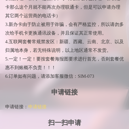
卡那么这个月就不能再次办理联通卡，但是可以申请办理
其它两个运营商的电话卡）
3.新办卡由于防止被用于诈骗，会有严格监控，所以请勿多
次给手机卡更换通讯设备，并且保证其正常使用。
4.互联网套餐常规禁发区：新疆、西藏、云南、北京、以及
归属地本身，若无特殊说明，以上地区通常不发货。
5.一定！一定！要按套餐海报图要求进行首充，否则套餐优
惠不到账概不负责！！！
6.订单如有问题，请添加客服微信：SIM-073
申请链接
申请链接：
申请链接
扫一扫申请