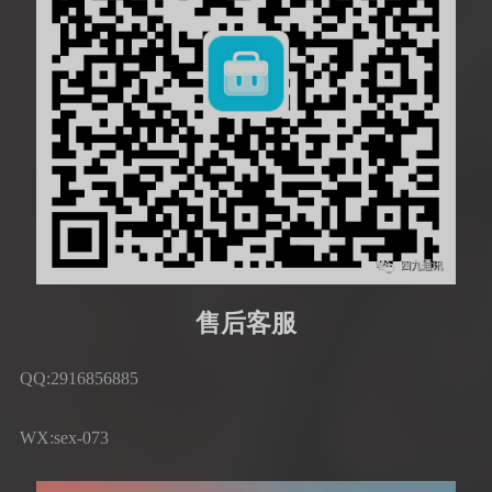
售后客服
QQ:2916856885
WX:sex-073