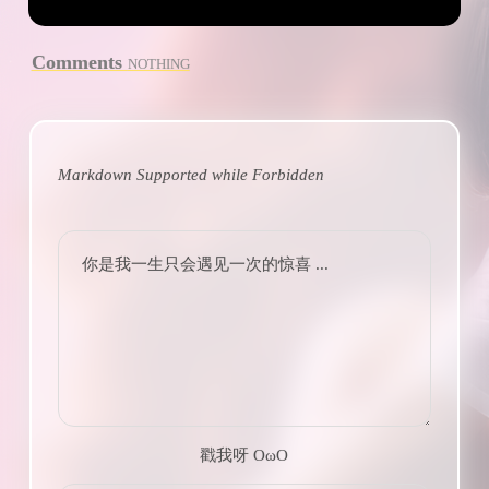
Comments
NOTHING
Markdown Supported while
Forbidden
你是我一生只会遇见一次的惊喜 ...
戳我呀 OωO