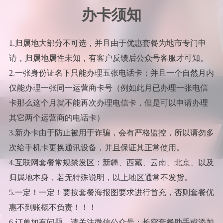
办卡须知
1.归属地大部分不可选，并且由于优惠套餐为地市专门申
请，归属地属性未知，有客户反馈后公众号客服才可知。
2.一张身份证名下只能办理五张电话卡；并且一个自然月内
仅能办理一张同一运营商卡号（例如此月已办理一张电信
卡那么这个月就不能再次办理电信卡，但是可以申请办理
其它两个运营商的电话卡）
3.新办卡由于防止被用于诈骗，会有严格监控，所以请勿多
次给手机卡更换通讯设备，并且保证其正常使用。
4.互联网套餐常规禁发区：新疆、西藏、云南、北京、以及
归属地本身，若无特殊说明，以上地区通常不发货。
5.一定！一定！要按套餐海报图要求进行首充，否则套餐优
惠不到账概不负责！！！
6.订单如有问题，请关注微信公众号：长空套餐助手或添加