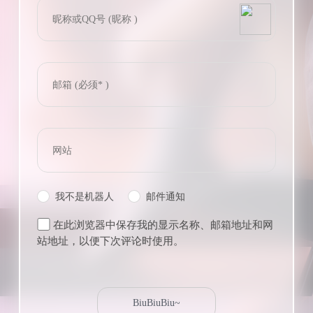
bilibili~
(=・ω・=)
Tieba
我不是机器人
邮件通知
在此浏览器中保存我的显示名称、邮箱地址和网
站地址，以便下次评论时使用。