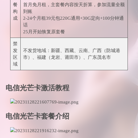
餐
首月免月租，主套餐内容按天折算，参加流量全额
构
到账
成
2-24个月租39元包220G通用+30G定向+100分钟通
话
25月开始恢复原套餐
禁
发
不发货地域：新疆、西藏、云南、广西（防城港
区
市）、福建（龙岩、莆田市）、广东茂名市
域
电信光芒卡激活教程
电信光芒卡套餐介绍