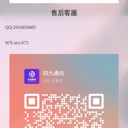
售后客服
QQ:2916856885
WX:sex-073