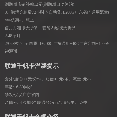
到期后店铺补贴12元(到期后自动续约)
3、激活充值后72小时内自动叠加200G广东省内通用流量(
4年优惠4、综上
首月月租按天折算，套餐内容按天折算
2-48个月
29元包55G全国通用+200G广东通用+40G广东定向+100分
钟通话
联通千帆卡温馨提示
套外:通话0.1元/分钟、短信0.1元/条、流量5元/G
年龄:16-30周岁
禁发:仅发广东省内
亲情号:可添加3个联通号码为亲情号主叫免费