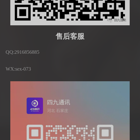
售后客服
QQ:2916856885
WX:sex-073