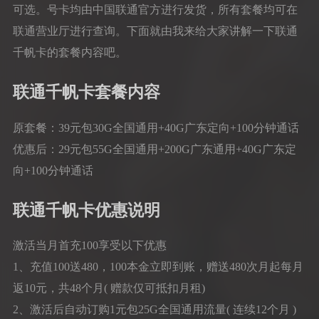
可选。号卡均由中国联通官方进行发货，所有套餐均可在
联通营业厅进行查询。下面就由我来给大家讲解一下联通
千帆卡的套餐内容吧。
联通千帆卡套餐内容
原套餐：39元包30G全国通用+40G广东定向+100分钟通话
优惠后：29元包55G全国通用+200G广东通用+40G广东定
向+100分钟通话
联通千帆卡优惠说明
激活当月首充100享受以下优惠
1、充值100送480，100本金立即到账，赠送480次月起每月
返10元，共48个月( 赠款仅可抵扣月租)
2、激活后自动订购1元包25G全国通用流量( 连续12个月 )