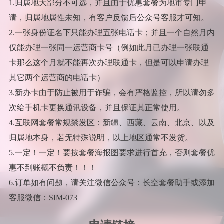
1.归属地大部分不可选，并且由于优惠套餐为地市专门申
请，归属地属性未知，有客户反馈后公众号客服才可知。
2.一张身份证名下只能办理五张电话卡；并且一个自然月内
仅能办理一张同一运营商卡号（例如此月已办理一张联通
卡那么这个月就不能再次办理联通卡，但是可以申请办理
其它两个运营商的电话卡）
3.新办卡由于防止被用于诈骗，会有严格监控，所以请勿多
次给手机卡更换通讯设备，并且保证其正常使用。
4.互联网套餐常规禁发区：新疆、西藏、云南、北京、以及
归属地本身，若无特殊说明，以上地区通常不发货。
5.一定！一定！要按套餐海报图要求进行首充，否则套餐优
惠不到账概不负责！！！
6.订单如有问题，请关注微信公众号：长空套餐助手或添加
客服微信：SIM-073