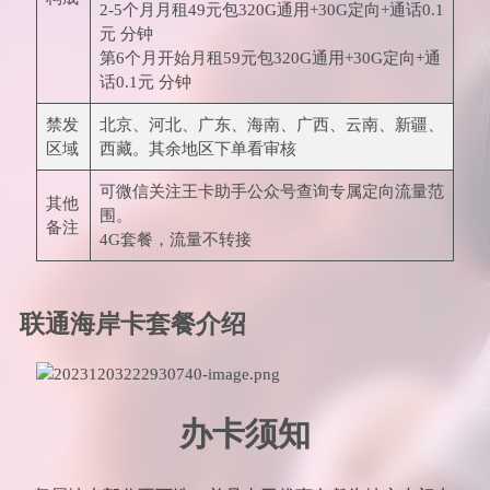
2-5个月月租49元包320G通用+30G定向+通话0.1
元 分钟
第6个月开始月租59元包320G通用+30G定向+通
话0.1元 分钟
禁发
北京、河北、广东、海南、广西、云南、新疆、
区域
西藏。其余地区下单看审核
可微信关注王卡助手公众号查询专属定向流量范
其他
围。
备注
4G套餐，流量不转接
联通海岸卡套餐介绍
办卡须知