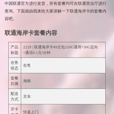
中国联通官方进行发货，所有套餐均可在联通营业厅进行
查询。下面就由我来给大家讲解一下联通海岸卡的套餐内
容吧。
联通海岸卡套餐内容
产品
2229 | 联通海岸卡49元包320G通用+30G定向
标题
+通话0.1元/分钟
在售
在售
状态
套餐
海南
归属
配送
京东
方式
开卡
快递上门