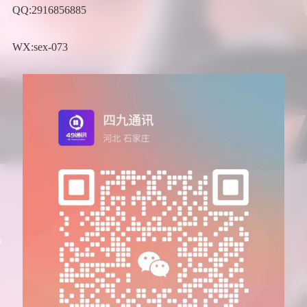
QQ:2916856885
WX:sex-073