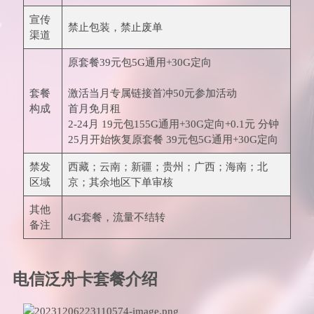
宣传
禁止包装，禁止废单
渠道
原套餐39元包5G通用+30G定向
套餐
激活当月专属链接首冲50元参加活动
构成
首月免月租
2-24月 19元包155G通用+30G定向+0.1元 分钟
25月开始恢复原套餐 39元包5G通用+30G定向
禁发
西藏；云南；新疆；贵州；广西；海南；北
区域
京；其余地区下单审核
其他
4G套餐，流量不结转
备注
电信泛舟卡套餐介绍