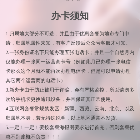
办卡须知
1.归属地大部分不可选，并且由于优惠套餐为地市专门申
请，归属地属性未知，有客户反馈后公众号客服才可知。
2.一张身份证名下只能办理五张电话卡；并且一个自然月内
仅能办理一张同一运营商卡号（例如此月已办理一张电信
卡那么这个月就不能再次办理电信卡，但是可以申请办理
其它两个运营商的电话卡）
3.新办卡由于防止被用于诈骗，会有严格监控，所以请勿多
次给手机卡更换通讯设备，并且保证其正常使用。
4.互联网套餐常规禁发区：新疆、西藏、云南、北京、以及
归属地本身，若无特殊说明，以上地区通常不发货。
5.一定！一定！要按套餐海报图要求进行首充，否则套餐优
惠不到账概不负责！！！