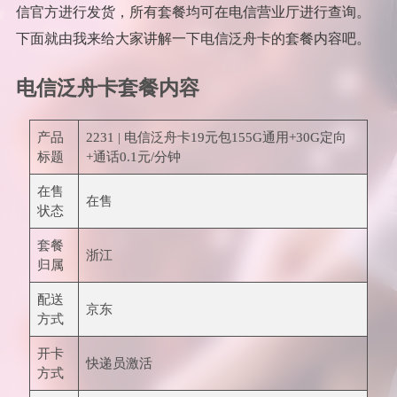
信官方进行发货，所有套餐均可在电信营业厅进行查询。
下面就由我来给大家讲解一下电信泛舟卡的套餐内容吧。
电信泛舟卡套餐内容
产品
2231 | 电信泛舟卡19元包155G通用+30G定向
标题
+通话0.1元/分钟
在售
在售
状态
套餐
浙江
归属
配送
京东
方式
开卡
快递员激活
方式