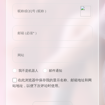
bilibili~
(=・ω・=)
Tieba
我不是机器人
邮件通知
在此浏览器中保存我的显示名称、邮箱地址和网
站地址，以便下次评论时使用。