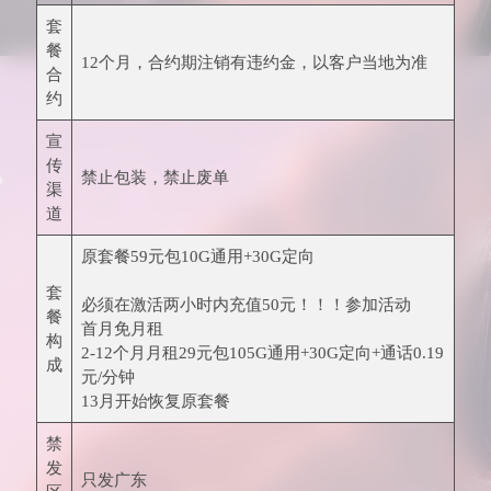
套
餐
12个月，合约期注销有违约金，以客户当地为准
合
约
宣
传
禁止包装，禁止废单
渠
道
原套餐59元包10G通用+30G定向
套
必须在激活两小时内充值50元！！！参加活动
餐
首月免月租
构
2-12个月月租29元包105G通用+30G定向+通话0.19
成
元/分钟
13月开始恢复原套餐
禁
发
只发广东