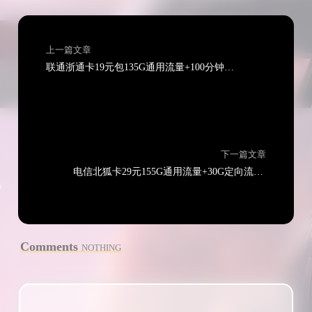
上一篇文章
联通浙通卡19元包135G通用流量+100分钟通话（两年19只发浙江）
下一篇文章
电信北狐卡29元155G通用流量+30G定向流量+100分钟通话（长期套餐可选号）
Comments
NOTHING