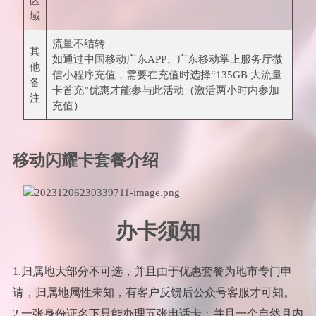
区
域
流量不结转
其
如通过中国移动广东APP、广东移动掌上服务厅微
他
信小程序充值，需要在充值时选择“135GB 大流量
备
卡首充”优惠才能参与此活动（激活两小时内参加
注
充值）
移动闪耀卡套餐介绍
办卡须知
1.归属地大部分不可选，并且由于优惠套餐为地市专门申
请，归属地属性未知，有客户反馈后公众号客服才可知。
2.一张身份证名下只能办理五张电话卡；并且一个自然月内