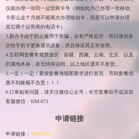
仅能办理一张同一运营商卡号（例如此月已办理一张移动
卡那么这个月就不能再次办理移动卡，但是可以申请办理
其它两个运营商的电话卡）
3.新办卡由于防止被用于诈骗，会有严格监控，所以请勿多
次给手机卡更换通讯设备，并且保证其正常使用。
4.互联网套餐常规禁发区：新疆、西藏、云南、北京、以及
归属地本身，若无特殊说明，以上地区通常不发货。
5.一定！一定！要按套餐海报图要求进行首充，否则套餐优
惠不到账概不负责！！！
6.订单如有问题，请关注微信公众号：长空套餐助手或添加
客服微信：SIM-073
申请链接
申请链接：
申请链接