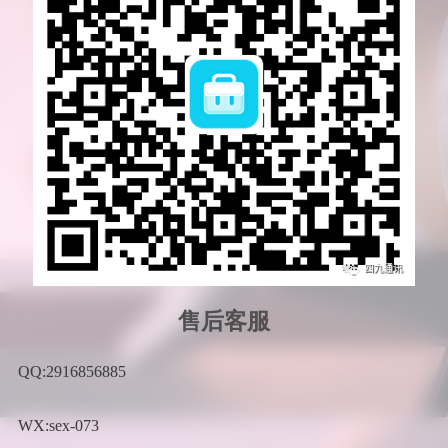
售后客服
QQ:2916856885
WX:sex-073