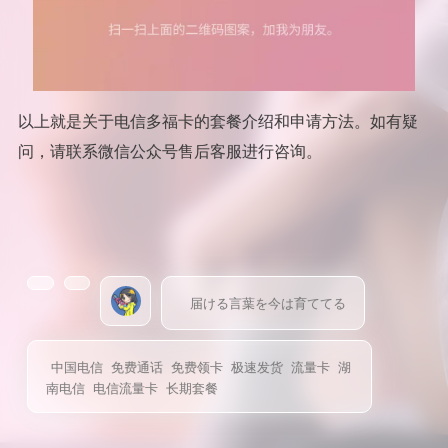
以上就是关于电信多福卡的套餐介绍和申请方法。如有疑
问，请联系微信公众号售后客服进行咨询。
届ける言葉を今は育ててる
中国电信
免费通话
免费领卡
极速发货
流量卡
湖
南电信
电信流量卡
长期套餐