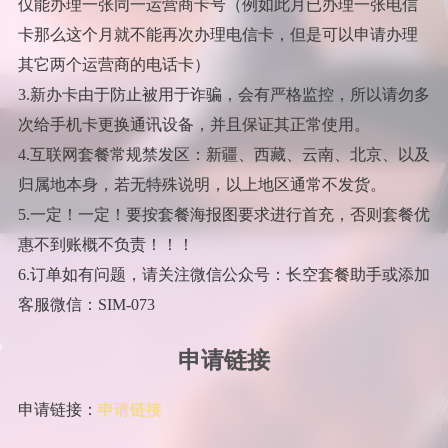
仅能办理一张同一运营商卡号（例如此月已办理一张电信
卡那么这个月就不能再次办理电信卡，但是可以申请办理
其它两个运营商的电话卡）
3.新办卡由于防止被用于诈骗，会有严格监控，所以请勿多
次给手机卡更换通讯设备，并且保证其正常使用。
4.互联网套餐常规禁发区：新疆、西藏、云南、北京、以及
归属地本身，若无特殊说明，以上地区通常不发货。
5.一定！一定！要按套餐海报图要求进行首充，否则套餐优
惠不到账概不负责！！！
6.订单如有问题，请关注微信公众号：长空套餐助手或添加
客服微信：SIM-073
申请链接
申请链接：
申请链接