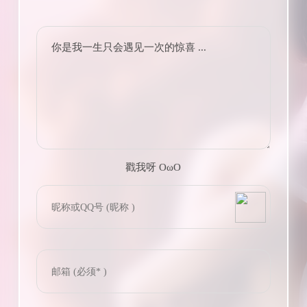
你是我一生只会遇见一次的惊喜 ...
戳我呀 OωO
bilibili~
(=・ω・=)
Tieba