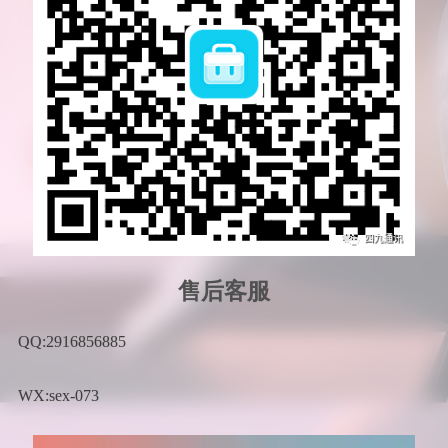
售后客服
QQ:2916856885
WX:sex-073