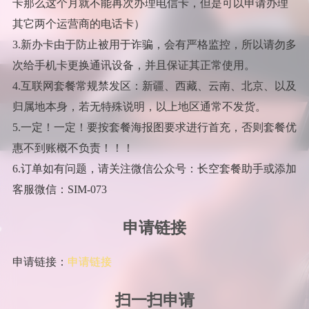
卡那么这个月就不能再次办理电信卡，但是可以申请办理
其它两个运营商的电话卡）
3.新办卡由于防止被用于诈骗，会有严格监控，所以请勿多
次给手机卡更换通讯设备，并且保证其正常使用。
4.互联网套餐常规禁发区：新疆、西藏、云南、北京、以及
归属地本身，若无特殊说明，以上地区通常不发货。
5.一定！一定！要按套餐海报图要求进行首充，否则套餐优
惠不到账概不负责！！！
6.订单如有问题，请关注微信公众号：长空套餐助手或添加
客服微信：SIM-073
申请链接
申请链接：
申请链接
扫一扫申请