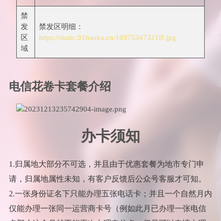
禁
发
禁发区明细：
区
https://static.91haoka.cn/16975347321lF.jpg
域
电信花卷卡套餐介绍
办卡须知
1.归属地大部分不可选，并且由于优惠套餐为地市专门申
请，归属地属性未知，有客户反馈后公众号客服才可知。
2.一张身份证名下只能办理五张电话卡；并且一个自然月内
仅能办理一张同一运营商卡号（例如此月已办理一张电信