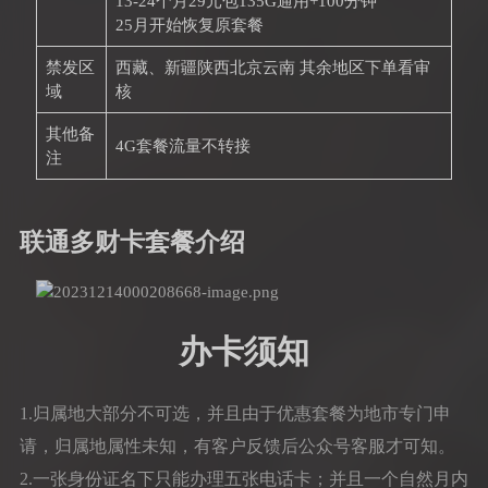
13-24个月29元包135G通用+100分钟
25月开始恢复原套餐
禁发区
西藏、新疆陕西北京云南 其余地区下单看审
域
核
其他备
4G套餐流量不转接
注
联通多财卡套餐介绍
办卡须知
1.归属地大部分不可选，并且由于优惠套餐为地市专门申
请，归属地属性未知，有客户反馈后公众号客服才可知。
2.一张身份证名下只能办理五张电话卡；并且一个自然月内