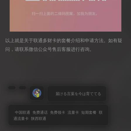
以上就是关于联通多财卡的套餐介绍和申请方法。如有疑
问，请联系微信公众号售后客服进行咨询。
届ける言葉を今は育ててる
中国联通
免费通话
免费领卡
流量卡
短期套餐
联
通流量卡
陕西联通