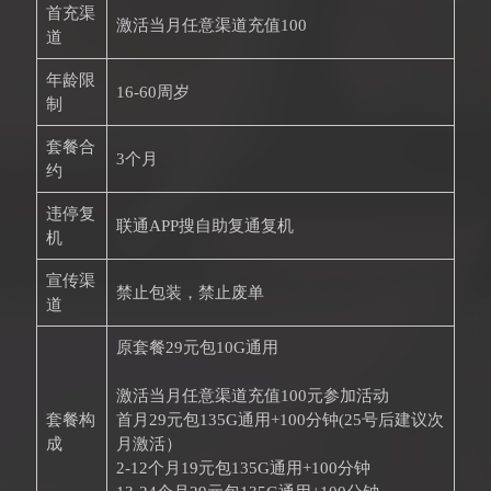
首充渠
激活当月任意渠道充值100
道
年龄限
16-60周岁
制
套餐合
3个月
约
违停复
联通APP搜自助复通复机
机
宣传渠
禁止包装，禁止废单
道
原套餐29元包10G通用
激活当月任意渠道充值100元参加活动
套餐构
首月29元包135G通用+100分钟(25号后建议次
成
月激活）
2-12个月19元包135G通用+100分钟