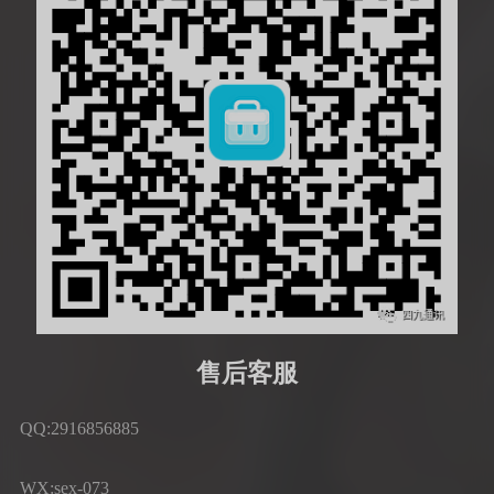
售后客服
QQ:2916856885
WX:sex-073