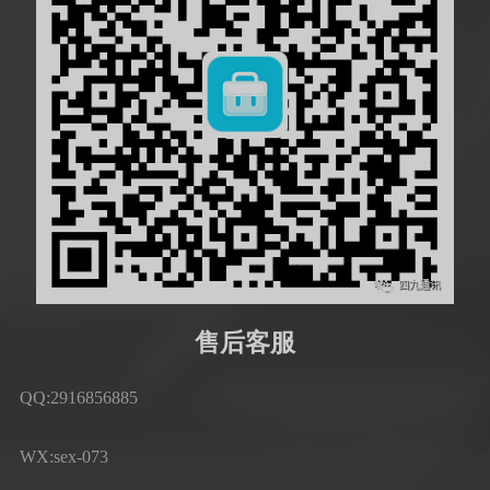
售后客服
QQ:2916856885
WX:sex-073