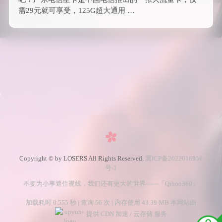
需29元就可享受，125G超大通用 …
Copyright © by LOSERS All Rights Reserved.
冀ICP备2022016956
号-1
不要为小事遮住视线，我们还有更大的世界——「Qihoo360」
加载耗时 0.555 秒 | 查询 56 次 | 内存使用 43.39 MB 本网站由
提供 CDN 加速 / 云存储 服务