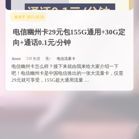
发布于 2023-10-20
电信幽州卡29元包155G通用+30G定
向+通话0.1元/分钟
ikmoe
539 热度
无~
电信流量卡
电信幽州卡怎么样？接下来就由我来给大家介绍一下
吧！电信幽州卡是中国电信推出的一张大流量卡，仅需
29元就可享受，155G超大通用流量 …