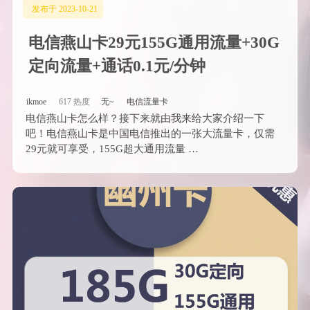
发布于 2023-10-21
电信燕山卡29元155G通用流量+30G
定向流量+通话0.1元/分钟
ikmoe
617 热度
无~
电信流量卡
电信燕山卡怎么样？接下来就由我来给大家介绍一下
吧！电信燕山卡是中国电信推出的一张大流量卡，仅需
29元就可享受，155G超大通用流量 …