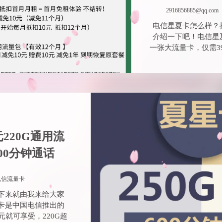
600分钟通话
电信流量卡
下来就由我来给大家
卡是中国电信推出的
元就可享受，220G超
发布于 2023-07-18
电信星宁卡29
量+30G定
2916856885@qq.com
电信星宁卡怎么样？