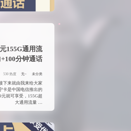
宁卡是中国电信推出的
元就可享受，155G超
大通用流量 …