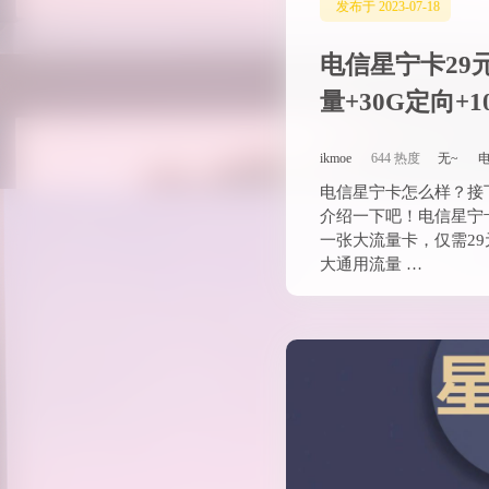
发布于 2023-07-18
电信长久卡29元