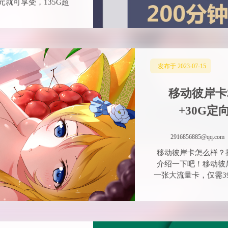
介绍一下吧！移动彼
一张大流量卡，仅需39
180G通用
00分钟通话
移动流量卡
下来就由我来给大家
卡是中国移动推出的
元就可享受，180G超