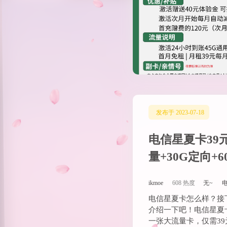
量+30G定向+
ikmoe
608 热度
无~
电信星夏卡怎么样？接
介绍一下吧！电信星夏
一张大流量卡，仅需39
大通用流量 …