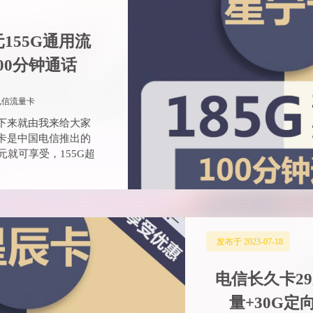
发布于 2023-07-18
电信长久卡29
量+30G定
2916856885@qq.com
电信长久卡怎么样？
介绍一下吧！电信长
一张大流量卡，仅需29
135G通用流