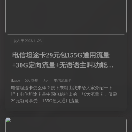
发布于 2023-11-28
电信坦途卡29元包155G通用流量
+30G定向流量+无语语主叫功能
（长期套餐可选号）
ikmoe
560 热度
无~
电信流量卡
电信坦途卡怎么样？接下来就由我来给大家介绍一下
吧！电信坦途卡是中国电信推出的一张大流量卡，仅需
29元就可享受，155G超大通用流量 …