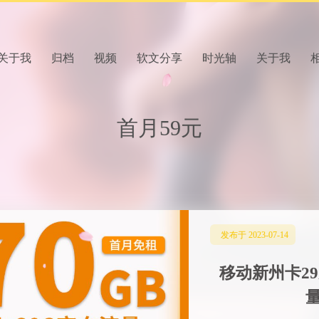
关于我
归档
视频
软文分享
时光轴
关于我
首月59元
发布于 2023-07-14
移动新州卡29
量