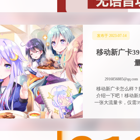
发布于 2023-07-14
移动新广卡39
量
2916856885@qq.com
移动新广卡怎么样？
介绍一下吧！移动新
一张大流量卡，仅需39