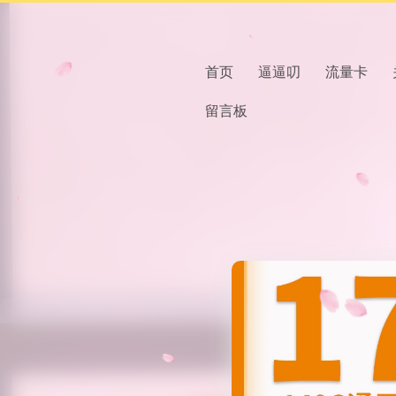
首页
逼逼叨
流量卡
留言板