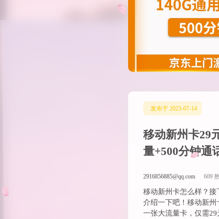
发布于 2023-07-14
移动新州卡29元
量+500分钟通
2916856885@qq.com
609 
移动新州卡怎么样？接
介绍一下吧！移动新州
一张大流量卡，仅需29