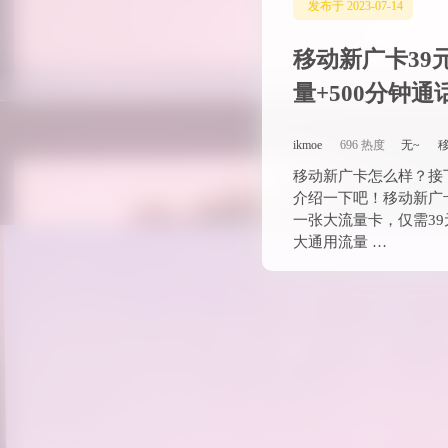
发布于 2023-07-14
移动新广卡39元
量+500分钟通
ikmoe
696 热度
无~
移动新广卡怎么样？接
介绍一下吧！移动新广
一张大流量卡，仅需39
大通用流量 …