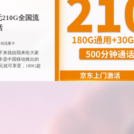
210G全国流
话
移动流量卡
下来就由我来给大家
卡是中国移动推出的
元就可享受，180G超