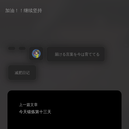
加油！！继续坚持
届ける言葉を今は育ててる
减肥日记
上一篇文章
今天锻炼第十三天