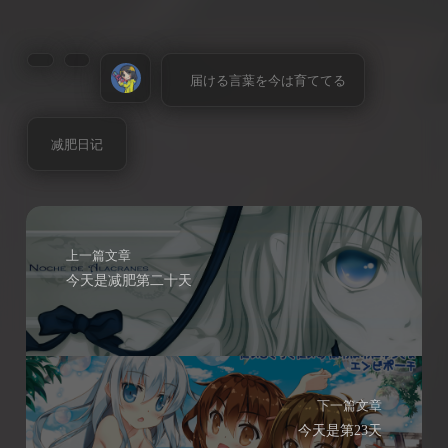
届ける言葉を今は育ててる
减肥日记
上一篇文章
今天是减肥第二十天
下一篇文章
今天是第23天