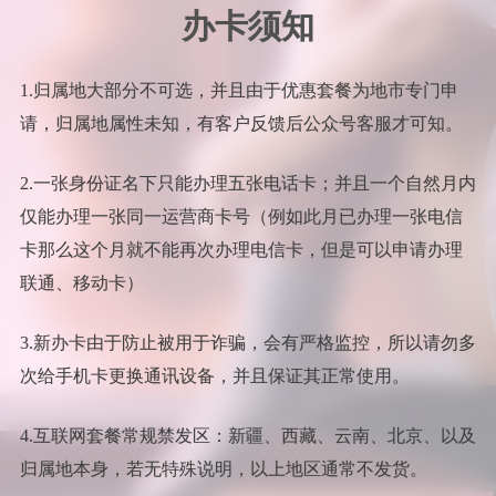
办卡须知
1.归属地大部分不可选，并且由于优惠套餐为地市专门申
请，归属地属性未知，有客户反馈后公众号客服才可知。
2.一张身份证名下只能办理五张电话卡；并且一个自然月内
仅能办理一张同一运营商卡号（例如此月已办理一张电信
卡那么这个月就不能再次办理电信卡，但是可以申请办理
联通、移动卡）
3.新办卡由于防止被用于诈骗，会有严格监控，所以请勿多
次给手机卡更换通讯设备，并且保证其正常使用。
4.互联网套餐常规禁发区：新疆、西藏、云南、北京、以及
归属地本身，若无特殊说明，以上地区通常不发货。