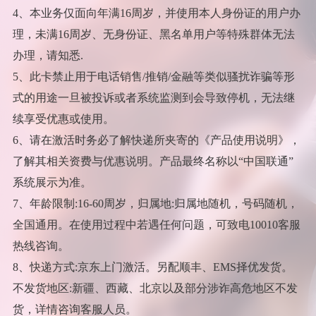
4、本业务仅面向年满16周岁，并使用本人身份证的用户办
理，未满16周岁、无身份证、黑名单用户等特殊群体无法
办理，请知悉.
5、此卡禁止用于电话销售/推销/金融等类似骚扰诈骗等形
式的用途一旦被投诉或者系统监测到会导致停机，无法继
续享受优惠或使用。
6、请在激活时务必了解快递所夹寄的《产品使用说明》，
了解其相关资费与优惠说明。产品最终名称以“中国联通”
系统展示为准。
7、年龄限制:16-60周岁，归属地:归属地随机，号码随机，
全国通用。在使用过程中若遇任何问题，可致电10010客服
热线咨询。
8、快递方式:京东上门激活。另配顺丰、EMS择优发货。
不发货地区:新疆、西藏、北京以及部分涉诈高危地区不发
货，详情咨询客服人员。