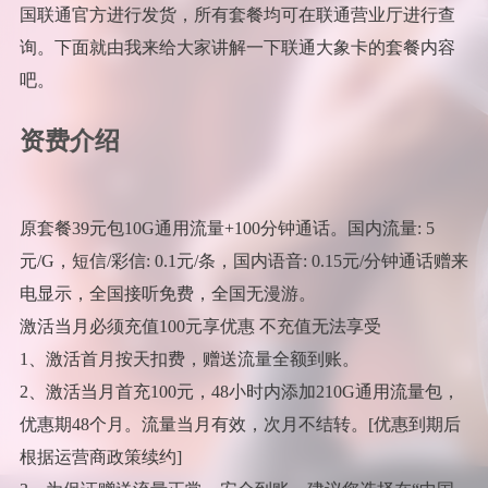
国联通官方进行发货，所有套餐均可在联通营业厅进行查
询。下面就由我来给大家讲解一下联通大象卡的套餐内容
吧。
资费介绍
原套餐39元包10G通用流量+100分钟通话。国内流量: 5
元/G，短信/彩信: 0.1元/条，国内语音: 0.15元/分钟通话赠来
电显示，全国接听免费，全国无漫游。
激活当月必须充值100元享优惠 不充值无法享受
1、激活首月按天扣费，赠送流量全额到账。
2、激活当月首充100元，48小时内添加210G通用流量包，
优惠期48个月。流量当月有效，次月不结转。[优惠到期后
根据运营商政策续约]