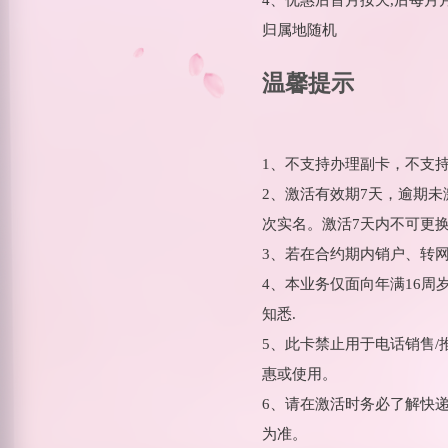
归属地随机
温馨提示
1、不支持办理副卡，不支
2、激活有效期7天，逾期
次实名。激活7天内不可更
3、若在合约期内销户、转
4、本业务仅面向年满16
知悉.
5、此卡禁止用于电话销售
惠或使用。
6、请在激活时务必了解快
为准。