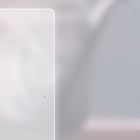
Tieba