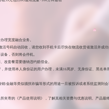
持办理宽度融合业务。
未激活号码自动回收，请您收到手机卡后尽快在物流收货省激活并成
换设备，否则将会停机。
网、改套餐需要缴纳违约赔偿金。
周岁，并使用本人身份证的用户办理，未满16周岁、无身份证、黑名单
/推销/金融等类似骚扰诈骗等形式的用途一旦被投诉或者系统监测到
递所夹寄的《产品使用说明》，了解其相关资费与优惠说明。产品最终