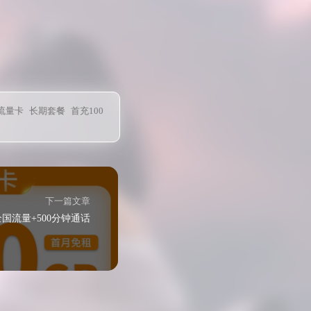
流量卡
长期套餐
首充100
下一篇文章
全国流量+500分钟通话