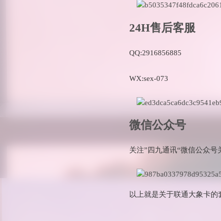
24H售后客服
QQ:2916856885
WX:sex-073
微信公众号
关注”四九通讯“微信公众号
以上就是关于联通大象卡的