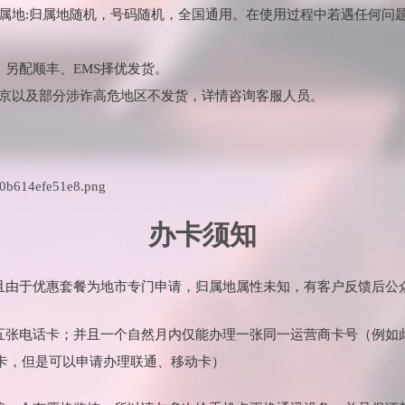
岁，归属地:归属地随机，号码随机，全国通用。在使用过程中若遇任何问题
。另配顺丰、EMS择优发货。
北京以及部分涉诈高危地区不发货，详情咨询客服人员。
办卡须知
并且由于优惠套餐为地市专门申请，归属地属性未知，有客户反馈后公
理五张电话卡；并且一个自然月内仅能办理一张同一运营商卡号（例如
卡，但是可以申请办理联通、移动卡）