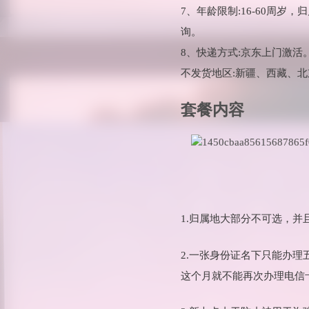
7、年龄限制:16-60周
询。
8、快递方式:京东上门激活
不发货地区:新疆、西藏、
套餐内容
1.归属地大部分不可选，
2.一张身份证名下只能办
这个月就不能再次办理电信