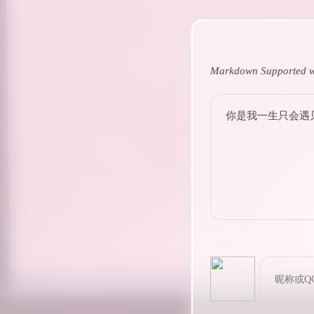
Markdown Supported w
你是我一生只会遇见一
bilibili~