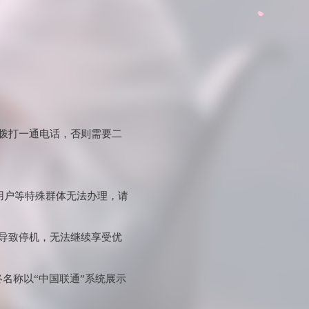
功拨打一通电话，否则需要二
用户等特殊群体无法办理，请
会导致停机，无法继续享受优
名称以“中国联通”系统展示