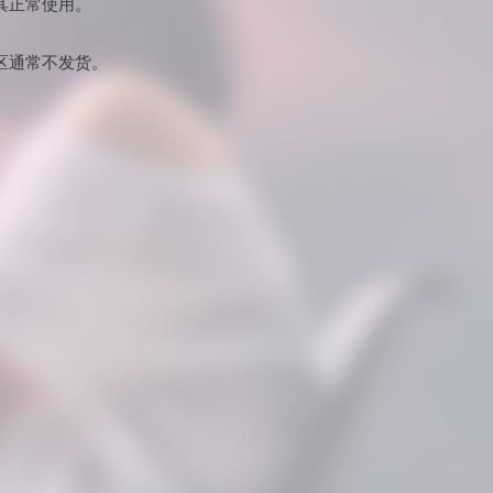
其正常使用。
区通常不发货。