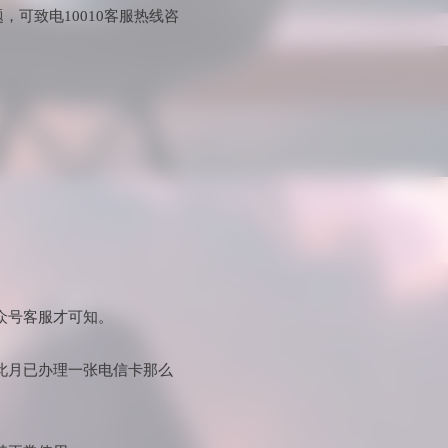
，可致电10010客服热线咨
众号客服才可知。
此月已办理一张电信卡那么