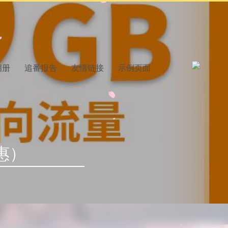
相册
追番报告
友情链接
示例页面
惠）