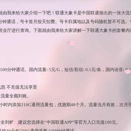
就由我来给大家介绍一下吧！联通大象卡是中国联通推出的一张大流
00分钟通话，号卡首月按天扣费。号卡归属地以及号码随机暂不可选
营业厅进行查询。下面就由我来给大家讲解一下联通大象卡的套餐内
00分钟通话。国内流量: 5元/G，短信/彩信: 0.1元/条，国内语音: 
。
优惠 不充值无法享受
送流量全额到账。
48小时内添加210G通用流量包，优惠期48个月。流量当月有效，次月
全到账，建议您选择在“中国联通APP”等官方入口充值100元。
租39元包220G通用流量+100分钟通话