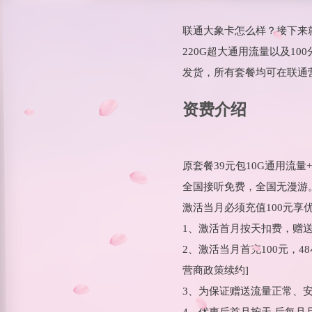
联通大象卡怎么样？接下来
220G超大通用流量以及1
发货，所有套餐均可在联通
资费介绍
原套餐39元包10G通用流量+1
全国接听免费，全国无漫游
激活当月必须充值100元享
1、激活首月按天扣费，赠
2、激活当月首充100元，
营商政策续约]
3、为保证赠送流量正常、安
4、优惠后首月按天,后每月月